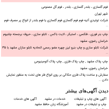
فوم گلسازی ، بلندر گلسازی ، بلندر ، فوم گل مصنوعی
شهر تهران
شرکت تولیدی آتیه فوم فوم گلسازی فوم گلسازی یا فوم بلندر از انواع پر مصرف فوم
…
چاپ بنر فوری ، فلکسی ، استیکر ، لایت باکس ، تابلو سازی ، حروف برجسته چلنیوم
حروف برجسته استیل و وکیوم
خراسان رضوی، مشهد
شرکت تابلو سازی و چاپ بنرو لیزر چهره عضو رسمی اتحادیه تابلو سازان مشهد با ۳۵
…
چاپ پلاک مشهد , چاپ پلاک فلزی , چاپ پلاک آلومینیومی
خراسان رضوی، مشهد
سفارش و ساخت پلاک فلزی حکاکی بر روی انواع فلز های تخت به منظور نمایش
دادن …
دیدن آگهی‌های بیشتر
آگهی های چاپ و تبلیغات
خدمات در مشهد
آگهی های خدمات
چاپ و تبلیغات در مشهد
آموزشگاه زبان حافظ مشهد