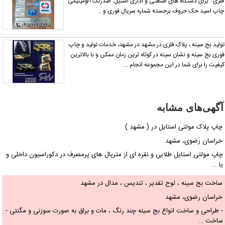
لزی . برای دستگاه های صنعتی و اداری استیل. ضدزنگ آلومینیمی
اپ اسید حک حروف برجسته شماره سریال فوری و…
ولید بج سینه ، پلاک فلزی در مشهد در مشهد، خدمات تولید و چاپ
وری بج سینه و نشان سینه در کوتاه ترین زمان ممکن و با بالاترین
یفیت را برای شما در این مجموعه انجام …
آگهی‌های مشابه
چاپ پلاک مولتی استایل در ( مشهد )
خراسان رضوی، مشهد
چاپ مولتی استایل طلایی و نقره ای از متریال های پرمصرف در دکوراسیون داخلی و
یا …
ساخت بج سینه ، لوح تقدیر ، تندیس ، مدال در مشهد
خراسان رضوی، مشهد
- طراحی و ساخت انواع بج سینه چند رنگ ، مات و براق به صورت سوزنی و مگنتی -
ساخت …