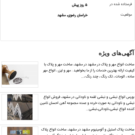
فرستاده شده در
۵ روز پیش
اگر این
موقعیت
خراسان رضوی، مشهد
آگهی
معامله
شده یا
مشخصات
آن
نادرست
آگهی‌های ویژه
است آن‌را
گزارش
اخت انواع مهر و پلاک در مشهد در مشهد، ساخت مهر و پلاک با
دهید.
یفیت ارائه بهترین خدمات را از ما بخواهید : مهر و لیزر ، انواع مهر
اده ، اتومات ، تک رنگ ، چند رنگ ،…
ورس انواع نبشی و نبشی لقمه و ناودانی در مشهد، فروش انواع
بشی و ناودانی به صورت خرده و عمده مجموعه آهن احسان تامین
ننده انواع نبشی،ناودانی،نبشی…
اخت پلاک استیل و آلومینیوم مشهد در مشهد، ساخت انواع پلاک