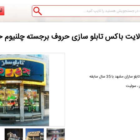
ثب
لایت باکس تابلو سازی حروف برجسته چلنیوم ح
ن مشهد با 35 سال سابقه
 ، سولیت