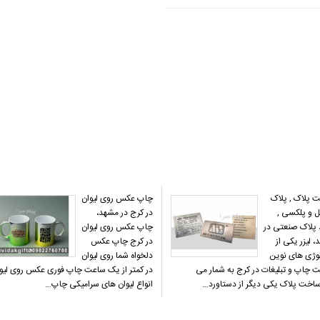
 پلاک , پلاک
چاپ عکس روی لیوان
ل و پلکسی ,
در کرج در مشهد،
د پلاک صنعتی در
چاپ عکس روی لیوان
 لیزر یکی از
در کرج چاپ عکس
لوژی های نوین
دلخواه شما روی لیوان
 چاپ و تبلیغات در کرج به شمار می
در کمتر از یک ساعت چاپ فوری عکس روی لیو
ساخت پلاک یکی دیگر از دستاورد…
انواع لیوان های سرامیکی چاپ…