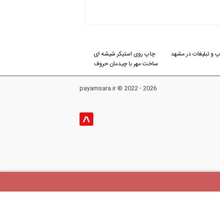
 و تبلیغات در مشهد
چاپ روی استیکر شیشه ای
ساخت مهر با چیدمان حروف
payamsara.ir © 2022 - 2026
^