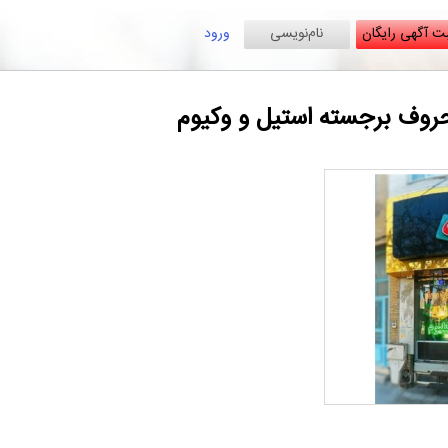
ت آگهی رایگان
نام‌نویسی
ورود
روف برجسته استیل و وکیوم