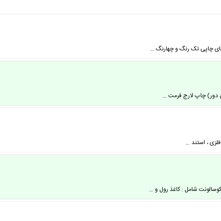
 های چاپی تک رنگ و چهارنگ …
ن دور) چاپ لارج فرمت …
 فلزی ، استند …
وسالونت شامل : کاغذ رول و …