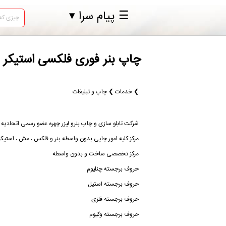
☰ پیام سرا ▾
چاپ بنر فوری فلکسی استیکر 
❯ خدمات ❯ چاپ و تبلیغات
شرکت تابلو سازی و چاپ بنرو لیزر چهره عضو رسمی اتحادیه تابلو سازا
مرکز کلیه امور چاپی بدون واسطه بنر و فلکس ، مش ، استیکر
مرکز تخصصی ساخت و بدون واسطه
حروف برجسته چنلیوم
حروف برجسته استیل
حروف برجسته فلزی
حروف برجسته وکیوم