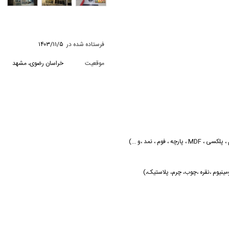
فرستاده شده در
۱۴۰۳/۱۱/۵
موقعیت
خراسان رضوی، مشهد
م ، نمد ،و ...)
مینیوم ،نقره ،چوب، چرم، پلاستیک،)