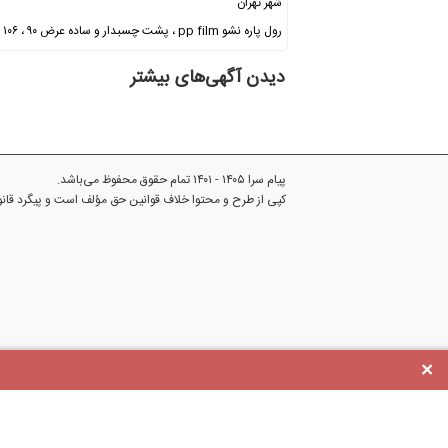
شهر تهران
رول پاره نشو pp film ، پشت چسبدار و ساده عرض ۹۰ ، ۱۰۶ ، ۱۲۷، ۱۵۲ براق و مات ضد …
دیدن آگهی‌های بیشتر
پیام سرا ۱۴۰۵ - ۱۴۰۱ تمام حقوق محفوظ می‌باشد.
کپی از طرح و محتوا خلاف قوانین حق مؤلف است و پیگرد قا
×