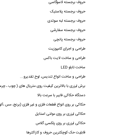
حروف برجسته لاسوگاسی
حروف برجسته پلاستیک
حروف برجسته لبه سوئدی
حروف برجسته سفارشی
حروف برجسته پانچی
طراحی و اجرای کامپوزیت
طراحی و ساخت لایت باکس
ساخت تابلو LED
طراحی و ساخت انواع تندیس، لوح تقدیرو....
برش لیزری با بالاترین کیفیت روی متریال های ( چوب ، چرم ، پلکسی ، MDF ، پارچه ، فو
دستگاه حکاکی فایبر با سرعت بالا
حکاکی بر روی انواع قطعات فلزی و غیر فلزی (برنج، مس ،آلو
حکاکی لیزری بر روی مولتی استایل
حکاکی لیزری بر روی پلکسی گلاس
قابلیت حک کوچکترین حروف و کاراکترها