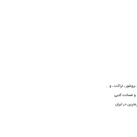
روشور ، تراکت ، و ...
ب و ضمانت کتبی
ترین در ایران