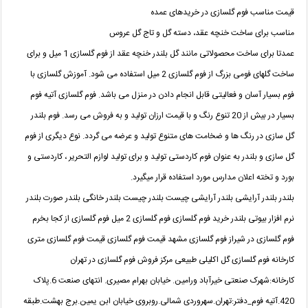
قیمت مناسب فوم گلسازی در خریدهای عمده
مناسب برای ساخت خنچه عقد، دسته گل و تاج گل عروس
عمدتا برای ساخت محصولاتی مانند گل بلندر خنچه عقد از فوم گلسازی 1 میل و برای
ساخت گلهای فومی بزرگ از فوم گلسازی 2 میل استفاده می شود. آموزش گلسازی با
فوم بسیار آسان و فعالیتی قابل انجام دادن در منزل می باشد. فوم گلسازی آتیه فوم
بسیار در بیش از 20 تنوع رنگ و با قیمت ارزان تولید و به فروش می رسد. فوم بلندر
گل سازی در رنگ ها و ضخامت های متنوع تولید و عرضه می گردد. نوع دیگری از فوم
گل سازی و بلندر به عنوان فوم کاردستی تولید و برای تولید لوازم التحریر ، کاردستی و
بورد و تخته اعلان مدارس مورد استفاده قرار میگیرد.
بلندر بلندر آرایشی بلندر آرایشی چیست بلندر چیست بلندر خانگی بلندر صورت بلندر
نرم افزار بیوتی بلندر خرید فوم گلسازی فوم گلسازی 2 میل فوم گلسازی از کجا بخرم
فوم گلسازی در شیراز فوم گلسازی مشهد قیمت فوم گلسازی قیمت فوم گلسازی متری
کارخانه فوم گلسازی گل اکلیلی طبیعی مرکز فروش فوم گلسازی در تهران
کارخانه:شهرک صنعتی خیرآباد ورامین. خیابان بهرام مصیری. انتهای صنعت 6.پلاک
420.آتیه فوم_دفتر:تهران.سهروردی شمالی.روبروی خیابان ابن یمین.برج بهشت.طبقه