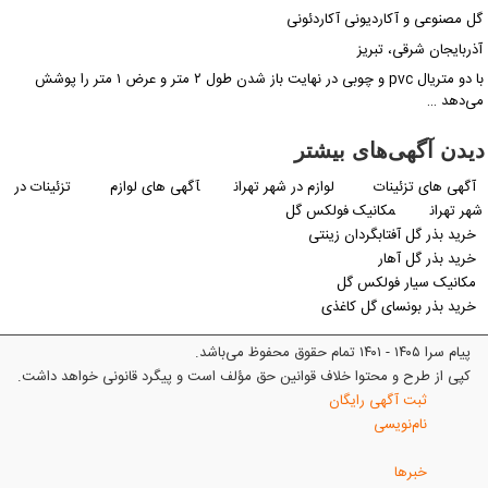
گل مصنوعی و آکاردیونی آکاردئونی
آذربایجان شرقی، تبریز
با دو متریال pvc و چوبی در نهایت باز شدن طول ۲ متر و عرض ۱ متر را پوشش
می‌دهد …
دیدن آگهی‌های بیشتر
آگهی های تزئینات
لوازم در شهر تهران
آگهی های لوازم
تزئینات در
شهر تهران
مکانیک فولکس گل
خرید بذر گل آفتابگردان زینتی
خرید بذر گل آهار
مکانیک سیار فولکس گل
خرید بذر بونسای گل کاغذی
پیام سرا ۱۴۰۵ - ۱۴۰۱ تمام حقوق محفوظ می‌باشد.
کپی از طرح و محتوا خلاف قوانین حق مؤلف است و پیگرد قانونی خواهد داشت.
ثبت آگهی رایگان
نام‌نویسی
خبرها