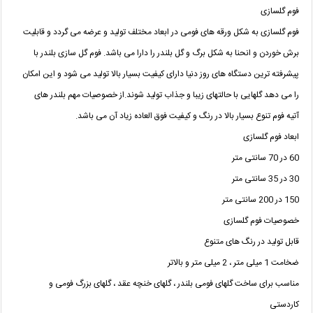
فوم گلسازی
فوم گلسازی به شکل ورقه های فومی در ابعاد مختلف تولید و عرضه می گردد و قابلیت
برش خوردن و انحنا به شکل برگ و گل بلندر را دارا می باشد. فوم گل سازی بلندر با
پیشرفته ترین دستگاه های روز دنیا دارای کیفیت بسیار بالا تولید می شود و این امکان
را می دهد گلهایی با حالتهای زیبا و جذاب تولید شوند.از خصوصیات مهم بلندر های
آتیه فوم تنوع بسیار بالا در رنگ و کیفیت فوق العاده زیاد آن می باشد.
ابعاد فوم گلسازی
60 در 70 سانتی متر
30 در 35 سانتی متر
150 در 200 سانتی متر
خصوصیات فوم گلسازی
قابل تولید در رنگ های متنوع
ضخامت 1 میلی متر ، 2 میلی متر و بالاتر
مناسب برای ساخت گلهای فومی بلندر ، گلهای خنچه عقد ، گلهای بزرگ فومی و
کاردستی