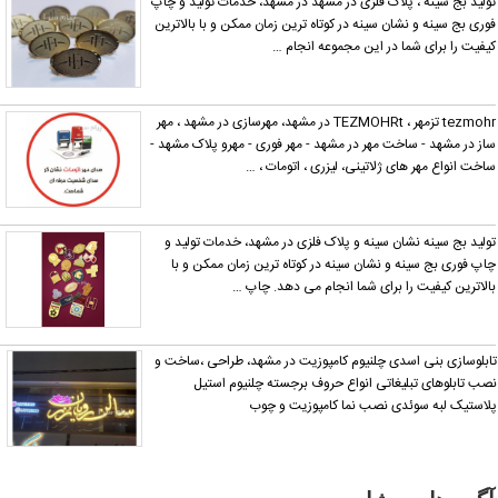
ولید بج سینه ، پلاک فلزی در مشهد در مشهد، خدمات تولید و چاپ
دهید.
وری بج سینه و نشان سینه در کوتاه ترین زمان ممکن و با بالاترین
یفیت را برای شما در این مجموعه انجام …
tezmohr تزمهر ، TEZMOHRt در مشهد، مهرسازی در مشهد ، مهر
از در مشهد - ساخت مهر در مشهد - مهر فوری - مهرو پلاک مشهد -
اخت انواع مهر های ژلاتینی، لیزری ، اتومات ، …
ولید بج سینه نشان سینه و پلاک فلزی در مشهد، خدمات تولید و
اپ فوری بج سینه و نشان سینه در کوتاه ترین زمان ممکن و با
الاترین کیفیت را برای شما انجام می دهد. چاپ …
ابلوسازی بنی اسدی چلنیوم کامپوزیت در مشهد، طراحی ،ساخت و
صب تابلوهای تبلیغاتی انواع حروف برجسته چلنیوم استیل
لاستیک لبه سوئدی نصب نما کامپوزیت و چوب