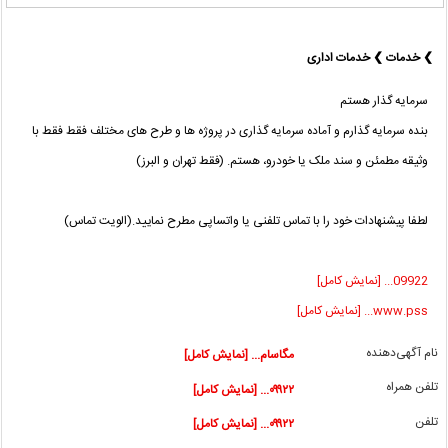
❯ خدمات ❯ خدمات اداری
سرمایه گذار هستم
بنده سرمایه گذارم و آماده سرمایه گذاری در پروژه ها و طرح های مختلف فقط فقط با
وثیقه مطمئن و سند ملک یا خودرو، هستم. (فقط تهران و البرز)
لطفا پیشنهادات خود را با تماس تلفنی یا واتساپی مطرح نمایید.(الویت تماس)
09922... [نمایش کامل]
www.pss... [نمایش کامل]
نام آگهی‌دهنده
مگاسام... [نمایش کامل]
تلفن همراه
۰۹۹۲۲... [نمایش کامل]
تلفن
۰۹۹۲۲... [نمایش کامل]