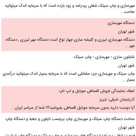
رسازی و چاپ سیلک شغلی پردرامد و زود بازده است که با سرمایه اندک میتوانید
احب …
ستگاه مهرسازی
هر تهران
تگاه مهرسازی لیزری و کلیشه سازی چهار نوع است دستگاه مهر لیزری , دستگاه
هر …
ابلون سازی ؛ مهرسازی ؛ چاپ سیلک
هر تهران
پ سیلک و مهرسازی جزء مشاغلی است که با سرمایه بسیار اندک میتوانید درآمدی
یار …
عطاء نمایندگی فروش اقساطی موبایل و لپ تاپ
ذربایجان شرقی، تبریز
ا دوست دارید بدون سرمایه موبایل اقساطی بفروشید؟!! شما از سراسر ایران …
اخت دستگاه چاپ سیلک و مهرسازی چاپ برچسب نایلون و جعبه و دستگاه چاپ
یشرت
هر تهران
رصت شغلی پردرامدبا دستگاه های مهرسازی و چاپ سیلک و دستگاه چاپ تیشرت