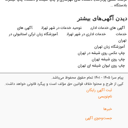
دستگاه …
یدن آگهی‌های بیشتر
آگهی های خدمات اداری
توحید خدمات در شهر تهران
آگهی های
دمات
خدمات اداری در شهر تهران
آموزشگاه زبان ترکی استانبولی در
هران
آموزشگاه زبان تهران
چاپ عکس روی شیشه در تهران
چاپ روی شیشه تهران
چاپ روی لیوان شیشه ای تهران
پیام سرا ۱۴۰۵ - ۱۴۰۱ تمام حقوق محفوظ می‌باشد.
کپی از طرح و محتوا خلاف قوانین حق مؤلف است و پیگرد قانونی خواهد داشت.
ثبت آگهی رایگان
نام‌نویسی
خبرها
جست‌وجوی آگهی