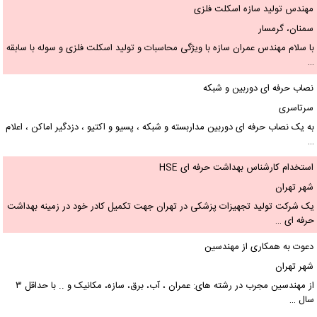
هندس تولید سازه اسکلت فلزی
منان، گرمسار
 سلام مهندس عمران سازه با ویژگی محاسبات و تولید اسکلت فلزی و سوله با سابقه
صاب حرفه ای دوربین و شبکه
رتاسری
 یک نصاب حرفه ای دوربین مداربسته و شبکه ، پسیو و اکتیو ، دزدگیر اماکن ، اعلام
ستخدام کارشناس بهداشت حرفه ای HSE
هر تهران
ک شرکت تولید تجهیزات پزشکی در تهران جهت تکمیل کادر خود در زمینه بهداشت
رفه ای …
عوت به همکاری از مهندسین
هر تهران
از مهندسین مجرب در رشته های: عمران ، آب، برق، سازه، مکانیک و .. با حداقل ۳
ال …