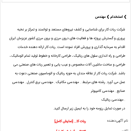
❯ استخدام ❯ مهندس
شرکت ربات کار برای شناسایی و کشف نیروهای مستعد و توانمند و تمرکز بر نخبه
پروری و گسترش پروژه ها و فعالیت های درون مرزی و برون مرزی کشور عزیزمان ایران
اقدام به سرمایه گذاری و پرورش افراد نموده است. ربات کار ارائه دهنده خدمات
طراحی و راه اندازی سلول های رباتیک ، طراحی کارخانه و خطوط تولید تمام اتوماتیک ،
طراحی و ساخت ماشین آلات مخصوص و عیب یابی و تعمیر ربات های صنعتی می
باشد. شرکت ربات کار از علاقه مندان به حوزه رباتیک و اتوماسیون صنعتی دعوت به
عمل می آورد. رشته های مرتبط: . مهندسی مکانیک . مهندسی برق کنترل . مهندسی
صنایع . مهندسی کامپیوتر
. مهندسی رباتیک
در صورت تمایل رزومه خود را به ایمیل زیر ارسال کنید.
نام آگهی‌دهنده
ربات کا... [نمایش کامل]
تلفن