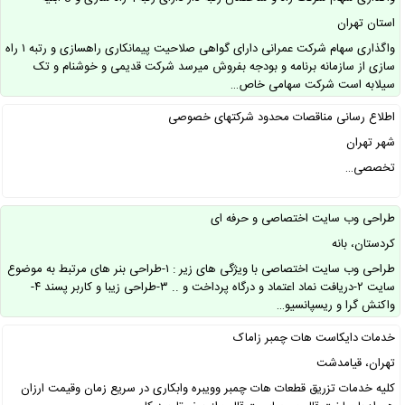
استان تهران
واگذاری سهام شرکت عمرانی دارای گواهی صلاحیت پیمانکاری راهسازی و رتبه ۱ راه
سازی از سازمانه برنامه و بودجه بفروش میرسد شرکت قدیمی و خوشنام و تک
سیلابه است شرکت سهامی خاص…
اطلاع رسانی مناقصات محدود شرکتهای خصوصی
شهر تهران
تخصصی…
طراحی وب سایت اختصاصی و حرفه ای
کردستان، بانه
طراحی وب سایت اختصاصی با ویژگی های زیر : ۱-طراحی بنر های مرتبط به موضوع
سایت ۲-دریافت نماد اعتماد و درگاه پرداخت و .. ۳-طراحی زیبا و کاربر پسند ۴-
واکنش گرا و ریسپانسیو…
خدمات دایکاست هات چمبر زاماک
تهران، قیامدشت
کلیه خدمات تزریق قطعات هات چمبر وویبره وابکاری در سریع زمان وقیمت ارزان