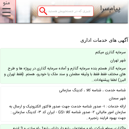
منو
پیام‌سرا
☰
گهی های خدمات اداری
سرمایه گذاری میکنم
شهر تهران
سرمایه گذار هستم بنده سرمایه گذارم و آماده سرمایه گذاری در پروژه ها و طرح
های مختلف فقط فقط با وثیقه مطمئن و سند ملک یا خودرو، هستم. (فقط تهران و
البرز) لطفا پیشنهادات…
شناسه خدمت ، شناسه کالا ، کدینگ سازمانی
شهر سمنان
ارائه خدمات : ۱- صدور شناسه خدمت جهت صدور فاکتور الکترونیک و ارسال به
سازمان امور مالیاتی ۲- صدور شناسه کالا GS۱ - ایران کد ۳- کدینگ سازمانی :
جهت بهبود فرایند زنجیره…
واگذاری سهام شرکت راه و ساختمان رتبه دار دارای رتبه1 راه سازی و 3 ابنیه