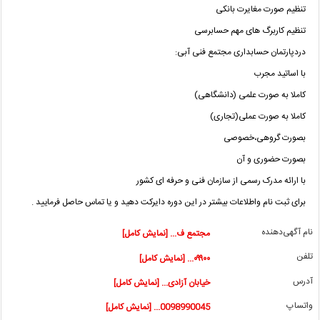
تنظیم صورت مغایرت بانکی
تنظیم کاربرگ های مهم حسابرسی
دردپارتمان حسابداری مجتمع فنی آبی:
با اساتید مجرب
کاملا به صورت علمی (دانشگاهی)
کاملا به صورت عملی(تجاری)
بصورت گروهی،خصوصی
بصورت حضوری و آن
با ارائه مدرک رسمی از سازمان فنی و حرفه ای کشور
برای ثبت نام واطلاعات بیشتر در این دوره دایرکت دهید و یا تماس حاصل فرمایید .
نام آگهی‌دهنده
مجتمع ف... [نمایش کامل]
تلفن
۰۹۹۰۰... [نمایش کامل]
آدرس
خیابان آزادی... [نمایش کامل]
واتساپ
0098990045... [نمایش کامل]