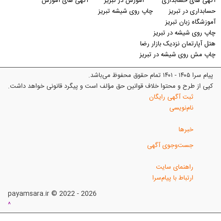
آگهی های حسابداری
آموزش در تبریز
آگهی های آموزش
حسابداری در تبریز
چاپ روی شیشه تبریز
آموزشگاه زبان تبریز
چاپ روی شیشه در تبریز
هتل آپارتمان نزدیک بازار رضا
چاپ مش روی شیشه در تبریز
پیام سرا ۱۴۰۵ - ۱۴۰۱ تمام حقوق محفوظ می‌باشد.
کپی از طرح و محتوا خلاف قوانین حق مؤلف است و پیگرد قانونی خواهد داشت.
ثبت آگهی رایگان
نام‌نویسی
خبرها
جست‌وجوی آگهی
راهنمای سایت
ارتباط با پیام‌سرا
payamsara.ir © 2022 - 2026
^