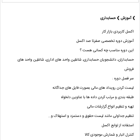
❯ آموزش ❯ حسابداری
اکسل کاربردی بازار کار
آموزش دوره تخصصی صفرتا صد اکسل
این دوره مناسب چه کسانی هست ؟
حسابداران، دانشجویان حسابداری، شاغلین واحد های اداری، شاغلین واحد های
فروش
سر فصل دوره :
لیست کردن رویداد های مالی بصورت فایل های جداگانه
طبقه بندی و مرتب کردن داده ها با عناوین دلخواه
تهیه و تنظیم انواع گزارشات مالی
تنظیم جداولی مانند لیست حقوق و دستمزد و استهلاک و...
استفاده از توابع اکسل
کنترل انبار و شمارش موجودی کالا