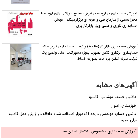
وزش حسابداری در ارومیه در تبریز، مجتمع اموزشی رازی ارومیه با
وز رسمی از سازمان فنی و حرفه ای برگزار میکند. آموزش
ابداری تئوری و عملی ویژه بازار کار برای…
آموزش حسابداری بازار کار (۰تا ۱۰۰) و تربیت حسابدار در تبریز، خانه
ابداری؛ برگزاری کلاس بصورت پروژه محور ثبت اسناد واقعی یک
کت نمونه امکان پرداخت بصورت اقساط…
گهی‌های مشابه
اشین حساب مهندسی کاسیو
وزستان، اهواز
اشین حساب مهندسی درحد اک دوبار استفاده شده حافظه دار ژاپنی مدل کاسیو
ای خرید …
موزش حسابداری مخصوص اشتغال استان قم