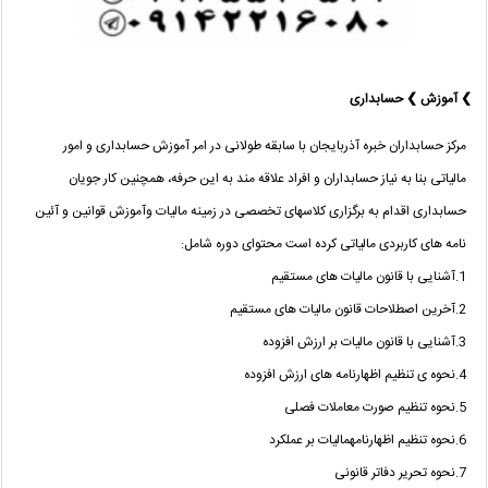
❯ آموزش ❯ حسابداری
مرکز حسابداران خبره آذربایجان با سابقه طولانی در امر آموزش حسابداری و امور
مالیاتی بنا به نیاز حسابداران و افراد علاقه مند به این حرفه، همچنین کار جویان
حسابداری اقدام به برگزاری کلاسهای تخصصی در زمینه مالیات وآموزش قوانین و آئین
نامه های کاربردی مالیاتی کرده است محتوای دوره شامل:
1.آشنایی با قانون مالیات های مستقیم
2.آخرین اصطلاحات قانون مالیات های مستقیم
3.آشنایی با قانون مالیات بر ارزش افزوده
4.نحوه ی تنظیم اظهارنامه های ارزش افزوده
5.نحوه تنظیم صورت معاملات فصلی
6.نحوه تنظیم اظهارنامهمالیات بر عملکرد
7.نحوه تحریر دفاتر قانونی