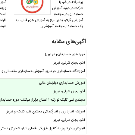
پیشرفته در قم، با
آموز
شرکت در دوره آموزش
ویژه 
حسابداری در مجتمع
است ک
آموزشی گیلار، بدون نیاز به آموزش های قبلی، به
افراد
یک حسابدار مجتمع آموزشی…
شوند
آگهی‌های مشابه
دوره های حسابداری در تبریز
آذربایجان شرقی، تبریز
آموزشگاه حسابداری در تبریز، آموزش حسابداری مقدماتی و پی
آموزش حسابداری دپارتمان مالی
آذربایجان شرقی، تبریز
مجتمع فنی کلیک نو رتبه ۱ استان برگزار میکنند: دوره حسابداری از (مقدماتی تا …
آموزش انبارداری و انبارگردانی مجتمع فنی کلیک نو تبریز
آذربایجان شرقی، تبریز
انبارداری در تبریز به کنترل فیزیکی فضای انبار، شمارش دست