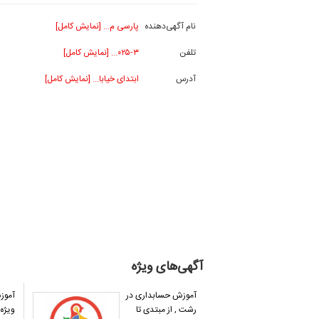
نام آگهی‌دهنده
پارسی م... [نمایش کامل]
تلفن
۰۲۵-۳... [نمایش کامل]
آدرس
ابتدای خیابا... [نمایش کامل]
آگهی‌های ویژه
آموزش حسابداری در
آموز
رشت , از مبتدی تا
ویژه ب