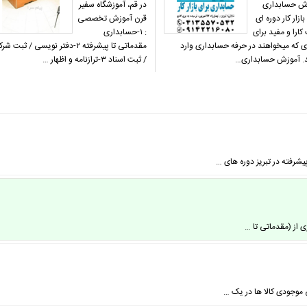
ش حسابداری
در قم، آموزشگاه سفیر
بازار کار دوره ای
قرن آموزش تخصصی
ارا و مفید برای
: ۱-حسابداری
ی که میخواهند در حرفه حسابداری وارد
مقدماتی تا پیشرفته ۲-دفتر نویسی / ثبت 
. آموزش حسابداری…
/ ثبت اسناد ۳-ترازنامه و اظهار …
شرفته در تبریز دوره های …
ی موجودی کالا ها در یک …