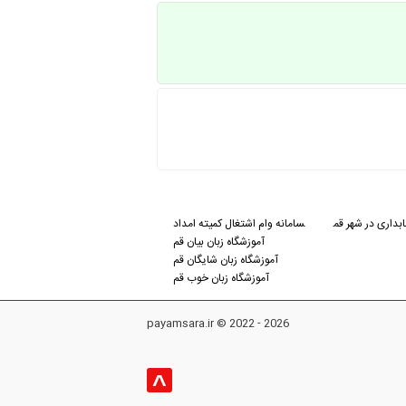
داری در شهر قم
سامانه وام اشتغال کمیته امداد
آموزشگاه زبان بیان قم
آموزشگاه زبان شایگان قم
آموزشگاه زبان خوب قم
payamsara.ir © 2022 - 2026
^