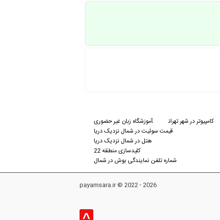
کامپیوتر در شهر تهران
آموزشگاه زبان غیر حضوری
قیمت سوئیت در شمال نزدیک دریا
هتل در شمال نزدیک دریا
کلیدسازی منطقه 22
شماره تلفن نمایندگی بوش در شمال
payamsara.ir © 2022 - 2026
^