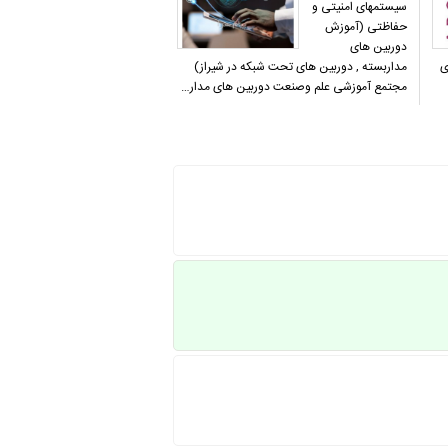
سیستمهای امنیتی و
حفاظتی (آموزش
دوربین های
ی
مداربسته , دوربین های تحت شبکه در شیراز)
مجتمع آموزشی علم وصنعت دوربین های مدار…