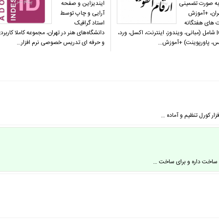
ه صورت تضمینی
ایندیزاین و صفحه
هران، +آموزش
آرایی و چاپ توسط
ت های هفتگانه
استاد گرافیک
ICDL شامل (مبانی، ویندوز، اینترنت، اکسل، ورد،
دانشگاه‌های هنر در تهران، مجموعه کاملا کاربرد
، پاورپوینت) +آموزش…
و حرفه ای تدریس خصوصی نرم افزار…
ه ساخت داره و برای ساخت …