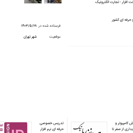
افزار - تجارت الکترونیک
و حرفه ای کشور
فرستاده شده در
۱۴۰۳/۵/۲۸
موقعیت
شهر تهران
 کامپیوتر و
تدریس خصوصی
اری از صفر تا
حرفه ای نرم افزار