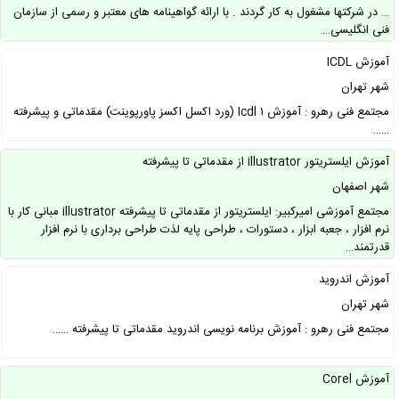
… در شرکتها مشغول به کار گردند . با ارائه گواهینامه های معتبر و رسمی از سازمان
فنی انگلیسی…
آموزش ICDL
شهر تهران
مجتمع فنی رهرو : آموزش Icdl ۱ (ورد اکسل اکسز پاورپوینت) مقدماتی و پیشرفته
……
آموزش ایلستریتور illustrator از مقدماتی تا پیشرفته
شهر اصفهان
مجتمع آموزشی امیرکبیر: ایلستریتور از مقدماتی تا پیشرفته illustrator مبانی کار با
نرم افزار ، جعبه ابزار ، دستورات ، طراحی پایه لذت طراحی برداری با نرم افزار
قدرتمند…
آموزش اندروید
شهر تهران
مجتمع فنی رهرو : آموزش برنامه نویسی اندروید مقدماتی تا پیشرفته ……
آموزش Corel