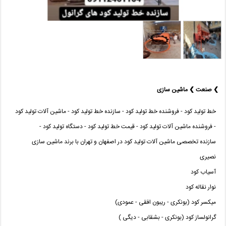
❯ صنعت ❯ ماشین سازی
خط تولید کود - فروشنده خط تولید کود - سازنده خط تولید کود - ماشین آلات تولید کود
- فروشنده ماشین آلات تولید کود - قیمت خط تولید کود - دستگاه تولید کود -
سازنده تخصصی ماشین آلات تولید کود در اصفهان و تهران با برند ماشین سازی
نصیری
آسیاب کود
نوار نقاله کود
میکسر کود (بونکری - ریبون افقی - عمودی)
گرانولساز کود (بونکری - بشقابی - دیگی )