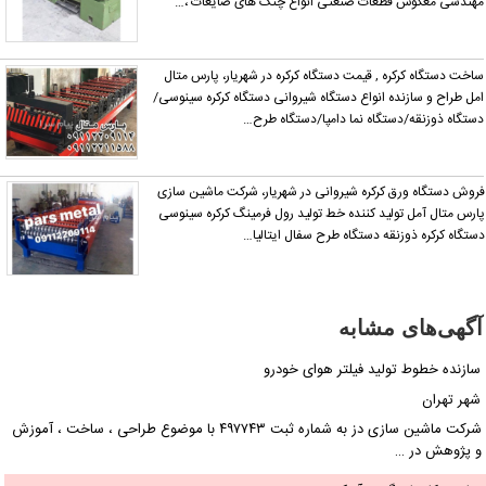
هندسی معکوس قطعات صنعتی انواع چنگ های ضایعات ،…
اخت دستگاه کرکره , قیمت دستگاه کرکره در شهریار، پارس متال
مل طراح و سازنده انواع دستگاه شیروانی دستگاه کرکره سینوسی/
ستگاه ذوزنقه/دستگاه نما دامپا/دستگاه طرح…
روش دستگاه ورق کرکره شیروانی در شهریار، شرکت ماشین سازی
ارس متال آمل تولید کننده خط تولید رول فرمینگ کرکره سینوسی
ستگاه کرکره ذوزنقه دستگاه طرح سفال ایتالیا…
آگهی‌های مشابه
سازنده خطوط تولید فیلتر هوای خودرو
شهر تهران
شرکت ماشین سازی دز به شماره ثبت ۴۹۷۷۴۳ با موضوع طراحی ، ساخت ، آموزش
و پژوهش در …