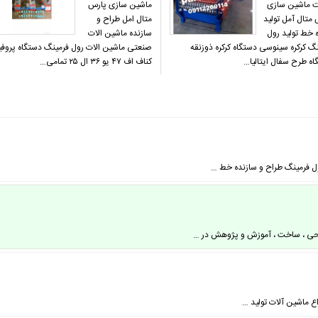
 ماشین سازی
ماشین سازی پارس
متال آمل تولید
متال امل طراح و
 خط تولید رول
سازنده ماشین الات
گ کرکره سینوسی دستگاه کرکره ذوزنقه
صنعتی ماشین الات رول فرمینگ دستگاه پروفی
اه طرح سفال ایتالیا…
کناف اف ۴۷ یو ۳۶ ال ۲۵ تمامی…
ل فرمینگ طراح و سازنده خط …
اع ماشین آلات تولید …