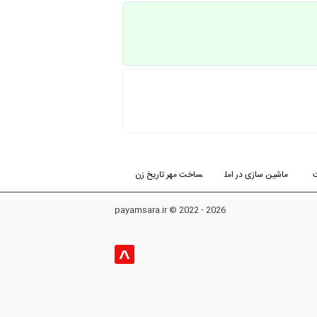
ماشین سازی در امل
ساخت مهر تاریخ زن
payamsara.ir © 2022 - 2026
^