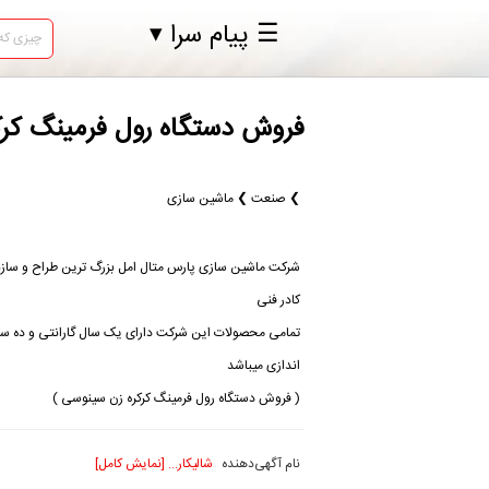
☰ پیام سرا ▾
فروش دستگاه رول فرمینگ کر
❯ صنعت ❯ ماشین سازی
شرکت ماشین سازی پارس متال امل بزرگ ترین طراح و سازن
کادر فنی
تمامی محصولات این شرکت دارای یک سال گارانتی و ده سا
اندازی میباشد
( فروش دستگاه رول فرمینگ کرکره زن سینوسی )
نام آگهی‌دهنده
شالیکار... [نمایش کامل]