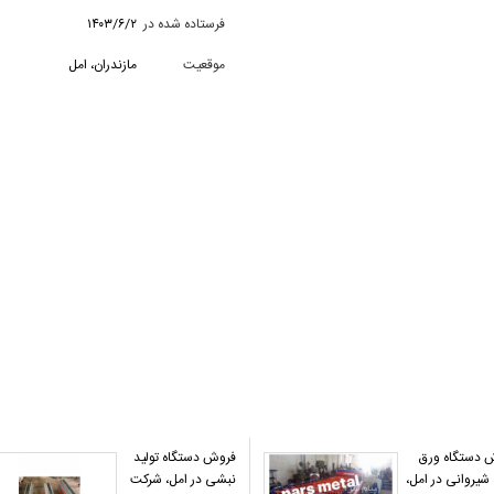
فرستاده شده در
۱۴۰۳/۶/۲
موقعیت
مازندران، امل
 دستگاه ورق
فروش دستگاه تولید
 شیروانی در امل،
نبشی در امل، شرکت