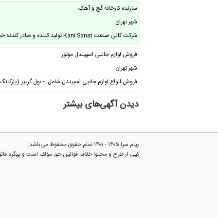
سازنده کارخانه گچ و آهک
شهر تهران
شرکت کانی صنعت Kani Sanat تولید کننده و صادر کننده خط تولید گچ و آهک و ماشین …
فروش لوازم جانبی اسپیندل موتور
شهر تهران
فروش انواع لوازم جانبی اسپیندل شامل: - تول گریپر (پارکینگ ا
دیدن آگهی‌های بیشتر
پیام سرا ۱۴۰۵ - ۱۴۰۱ تمام حقوق محفوظ می‌باشد.
کپی از طرح و محتوا خلاف قوانین حق مؤلف است و پیگرد قا