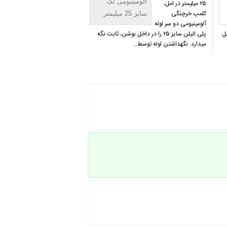
آلومینیومی تک
۲۵ میلیمتر در امل،
کلمپ خرچنگی
سایز 25 میلیمتر
آلومینیومی دو سر لوله
ل
پلی اتیلن سایز ۲۵ را در داخل بوشن، ثابت نگه
میدارد. نگهداشتن لوله توسط…