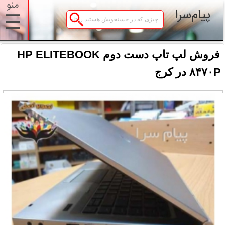
منو
پیام‌سرا
☰
فروش لپ تاپ دست دوم HP ELITEBOOK
۸۴۷۰P در کرج