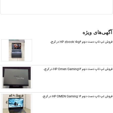
شده یا
مشخصات
آن
نادرست
است آن‌را
آگهی‌های ویژه
گزارش
دهید.
روش لپ تاپ دست دوم HP zbook ۱۵g۶ در کرج،
روش لپ تاپ دست دوم HP Omen Gaming۱۶ در کرج،
روش لپ تاپ دست دوم HP OMEN Gaming ۱۶ در کرج،