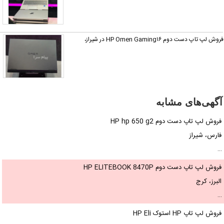
روش لپ تاپ دست دوم HP Omen Gaming۱۶ در شیراز،
آگهی‌های مشابه
فروش لپ تاپ دست دوم HP hp 650 g2
فارس، شیراز
…
فروش لپ تاپ دست دوم HP ELITEBOOK 8470P
البرز، کرج
…
فروش لپ تاپ HP استوک HP Eli