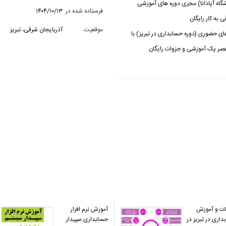
شگاه آپادانا) مجری دوره های آموزشی
فرستاده شده در
۱۴۰۴/۱۰/۱۳
به کار رایگان
موقعیت
آذربایجان شرقی، تبریز
ی حضوری (دوره حسابداری در تبریز) با
عصر پک آموزشی و جزوات رایگان
ت و آموزش
آموزش نرم افزار
اری در تبریز در
حسابداری سپیدار