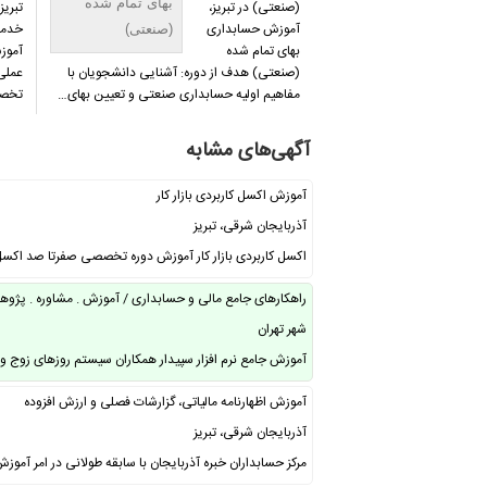
بهای تمام شده
(صنعتی) در تبریز،
تبریز
آموزش حسابداری
خدما
(صنعتی)
بهای تمام شده
آموز
(صنعتی) هدف از دوره: آشنایی دانشجویان با
عملی 
مفاهیم اولیه حسابداری صنعتی و تعیین بهای…
تخصص
آگهی‌های مشابه
آموزش اکسل کاربردی بازار کار
آذربایجان شرقی، تبریز
اکسل کاربردی بازار کار آموزش دوره تخصصی صفرتا صد اکس
راهکارهای جامع مالی و حسابداری / آموزش . مشاوره . پژو
شهر تهران
آموزش جامع نرم افزار سپیدار همکاران سیستم روزهای زوج و 
آموزش اظهارنامه مالیاتی، گزارشات فصلی و ارزش افزوده
آذربایجان شرقی، تبریز
مرکز حسابداران خبره آذربایجان با سابقه طولانی در امر آموز