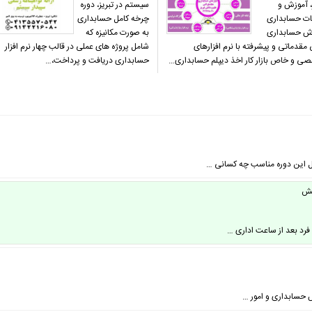
، آموزش و
سیستم در تبریز، دوره
ت حسابداری
چرخه کامل حسابداری
ش حسابداری
به صورت مکانیزه که
مقدماتی و پیشرفته با نرم افزارهای
شامل پروژه های عملی در قالب چهار نرم افزار
ی و خاص بازار کار اخذ دیپلم حسابداری…
حسابداری دریافت و پرداخت،…
ل این دوره مناسب چه کسانی …
هش
فرد بعد از ساعت اداری …
ش حسابداری و امور …