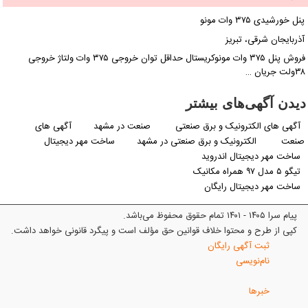
پنل خورشیدی ۳۷۵ وات مونو
آذربایجان شرقی، تبریز
فروش پنل ۳۷۵ وات مونوکریستال حداقل توان خروجی ۳۷۵ وات ولتاژ خروجی
۳۸ولت جریان …
دیدن آگهی‌های بیشتر
آگهی های الکترونیک و برق صنعتی
صنعت در مشهد
آگهی های
صنعت
الکترونیک و برق صنعتی در مشهد
ساخت مهر دیجیتال
ساخت مهر دیجیتال اندروید
تیگو ۵ مدل ۹۷ همراه مکانیک
ساخت مهر دیجیتال رایگان
پیام سرا ۱۴۰۵ - ۱۴۰۱ تمام حقوق محفوظ می‌باشد.
کپی از طرح و محتوا خلاف قوانین حق مؤلف است و پیگرد قانونی خواهد داشت.
ثبت آگهی رایگان
نام‌نویسی
خبرها