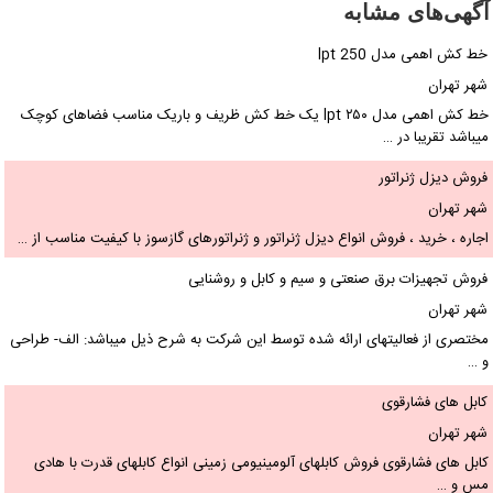
آگهی‌های مشابه
خط کش اهمی مدل lpt 250
شهر تهران
خط کش اهمی مدل lpt ۲۵۰ یک خط کش ظریف و باریک مناسب فضاهای کوچک
میباشد تقریبا در …
فروش دیزل ژنراتور
شهر تهران
اجاره ، خرید ، فروش انواع دیزل ژنراتور و ژنراتورهای گازسوز با کیفیت مناسب از …
فروش تجهیزات برق صنعتی و سیم و کابل و روشنایی
شهر تهران
مختصری از فعالیتهای ارائه شده توسط این شرکت به شرح ذیل میباشد: الف- طراحی
و …
کابل های فشارقوی
شهر تهران
کابل های فشارقوی فروش کابلهای آلومینیومی زمینی انواع کابلهای قدرت با هادی
مس و …