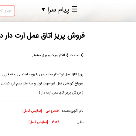
☰ پیام سرا ▾
فروش پریز اتاق عمل ارت دار د
❯ صنعت ❯ الکترونیک و برق صنعتی
پریز اتاق عمل ارت دار مخصوص با رویه استیل , بدنه فلزی ,
سوراخ گردشی قفل شو جهت ارت و سه متر سیم کرو کودیل 
( فروش پریز اتاق عمل ارت دار )
نام آگهی‌دهنده
خسرو نی... [نمایش کامل]
تلفن
۰۹۰۲۹... [نمایش کامل]