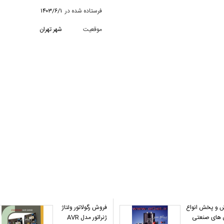
فرستاده شده در
۱۴۰۳/۶/۱
موقعیت
شهر تهران
 و پخش انواع
فروش رگولاتور ولتاژ
 های صنعتی
ژنراتور مدل AVR