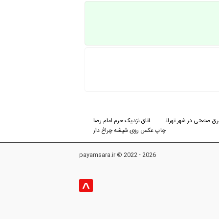
رق صنعتی در شهر تهران
اتاق نزدیک حرم امام رضا
چاپ عکس روی شیشه چراغ دار
payamsara.ir © 2022 - 2026
^