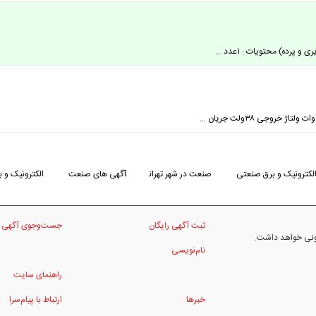
رده) محتویات : ۱عدد …
لکترونیک و برق صنعتی
صنعت در شهر تهران
آگهی های صنعت
الکترونیک و ب
ثبت آگهی رایگان
جست‌وجوی آگهی
نونی خواهد داشت.
نام‌نویسی
راهنمای سایت
خبرها
ارتباط با پیام‌سرا