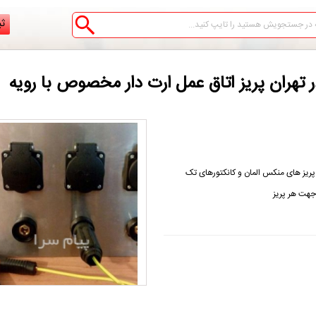
ثب
ر تهران پریز اتاق عمل ارت دار مخصوص با رویه
 پریز های منکس المان و کانکتورهای تک
جهت هر پریز