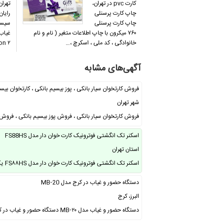
کارت pvc در تهران،
تهرا
چاپ کارت پرسنلی
رایان
چاپ کارت پرسنلی
سیست
۷۶۰ میکرون با چاپ اطلاعات متغیر ( نام و نام
غیاب
خانوادگی ، کد ملی ، اسکرچ ،…
Biostation ۲ 
آگهی‌های مشابه
فروش کارتخوان سیار بانکی ، پوز بیسیم بانکی ، کارتخوان بی
شهر تهران
فروش کارتخوان سیار بانکی ، فروش پوز بیسیم بانکی ، فروش 
اسکنر تک انگشتی فوترونیک کارت خوان دار مدل FS88HS
استان تهران
اسکنر تک انگشتی فوترونیک کارت خوان دار مدل FS۸۸HS یک دستگاه پیشرفته و قدرتمند …
دستگاه حضور و غیاب در کرج مدل MB-20
البرز، کرج
دستگاه حضور و غیاب مدل MB-۲۰ دستگاه حضور و غیاب در کرج تشخیص چهره ، اثر انگشت و …