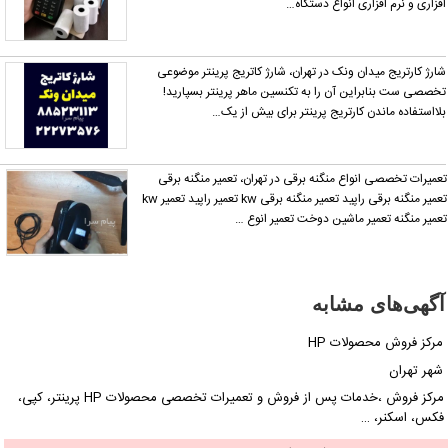
فزاری و نرم افزاری انواع دستگاه…
ارژ کارتریج میدان ونک در تهران، شارژ کاتریج پرینتر موضوعی
خصصی ست بنابراین آن را به تکنسین ماهر پرینتر بسپارید!
لااستفاده ماندن کارتریج پرینتر برای بیش از یک…
عمیرات تخصصی انواع منگنه برقی در تهران، تعمیر منگنه برقی
تعمیر منگنه برقی راپید تعمیر منگنه برقی kw تعمیر راپید تعمیر kw
عمیر منگنه تعمیر ماشین دوخت تعمیر انوع …
آگهی‌های مشابه
مرکز فروش محصولات HP
شهر تهران
مرکز فروش ،خدمات پس از فروش و تعمیرات تخصصی محصولات HP پرینتر، کپی،
فکس، اسکنر، …