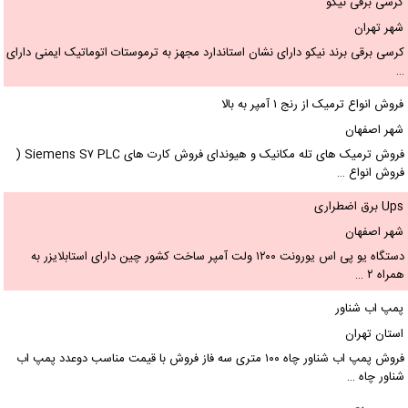
کرسی برقی نیکو
شهر تهران
کرسی برقی برند نیکو دارای نشان استاندارد مجهز به ترموستات اتوماتیک ایمنی دارای
…
فروش انواع ترمیک از رنج ۱ آمپر به بالا
شهر اصفهان
فروش ترمیک های تله مکانیک و هیوندای فروش کارت های Siemens S۷ PLC (
فروش انواع …
Ups برق اضطراری
شهر اصفهان
دستگاه یو پی اس یورونت ۱۲۰۰ ولت آمپر ساخت کشور چین دارای استابلایزر به
همراه ۲ …
پمپ اب شناور
استان تهران
فروش پمپ اب شناور چاه ۱۰۰ متری سه فاز فروش با قیمت مناسب دوعدد پمپ اب
شناور چاه …