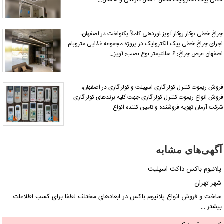
طی پیک الکترونیک شامل ۲ سال گارانتی و ۵ سال…
راغ خطی توکار روکار آویز نوردهی کاملاً یکنواخت در اصفهان،
جرای چراغ خطی پیک الکترونیک در پروژه مجموعه غذایی متروبام
صفهان عرض چراغ: ۶ سانتیمتر نوع نصب: آویز…
روش ریموت کنترل کولر گازی اسپیلت و کولر گازی در اصفهان،
روش انواع ریموت کنترل کولر گازی جهت کلیه برندهای کولر گازی
رکت آرمان تهویه فروشنده و تامین کننده انواع …
آگهی‌های مشابه
پلانیوم باکس داکت اسپلیت
شهر تهران
ساخت و فروش انواع پلانیوم باکس در ابعادهای مختلف لطفا برای کسب اطلاعات
بیشتر …