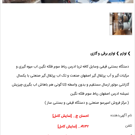
❯ لوازم ❯ لوازم برقی و گازی
دستگاه بستنی قیفی وسایل کافه تریا ادرس رباط سوم فلکه نگین اب میوه گیری و
مرکبات گیر و آب پرتقال گیر اصفهان صنعت و تک اب پرتقال گیر صنعتی با یکسال
گارانتی موتور ارسال مستقیم و بدون واسطه 3تا گونی هم باهاش اب بگیری چیزیش
نمیشه ادرس اصفهان رباط سوم فلکه نگین
( مرکز فروش اسپرسو صنعتی و دستگاه قیفی و بستنی ساز )
نام آگهی‌دهنده
احسان ج... [نمایش کامل]
تلفن
۰۹۱۳۲... [نمایش کامل]