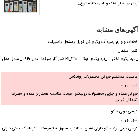
رمان تهویه فروشنده و تامین کننده انواع…
آگهی‌های مشابه
قطعات ولوازم پمپ آب پکیج فن کویل ومشعل واسپیلت
شهر اصفهان
_ برد پکیج اخکر،. _برد پکیج بوتان Bl_۲۲۰ شیر گاز سیگما مدل ۸۴۰، _ مبدل مدل
…
عاملیت مستقیم فروش محصولات رونیکس
شهر تهران
فروش عمده و جزیی محصولات رونیکس قیمت مناسب همکاری عمده و مصرف
کنندگان گرامی. …
کرسی برقی نیکو
شهر تهران
کرسی برقی برند نیکو دارای نشان استاندارد مجهز به ترموستات اتوماتیک ایمنی دارای
…