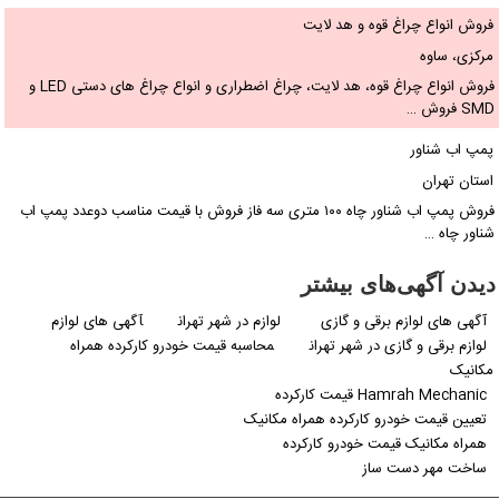
فروش انواع چراغ قوه و هد لایت
مرکزی، ساوه
فروش انواع چراغ قوه، هد لایت، چراغ اضطراری و انواع چراغ های دستی LED و
SMD فروش …
پمپ اب شناور
استان تهران
فروش پمپ اب شناور چاه ۱۰۰ متری سه فاز فروش با قیمت مناسب دوعدد پمپ اب
شناور چاه …
دیدن آگهی‌های بیشتر
آگهی های لوازم برقی و گازی
لوازم در شهر تهران
آگهی های لوازم
لوازم برقی و گازی در شهر تهران
محاسبه قیمت خودرو کارکرده همراه
مکانیک
Hamrah Mechanic قیمت کارکرده
تعیین قیمت خودرو کارکرده همراه مکانیک
همراه مکانیک قیمت خودرو کارکرده
ساخت مهر دست ساز