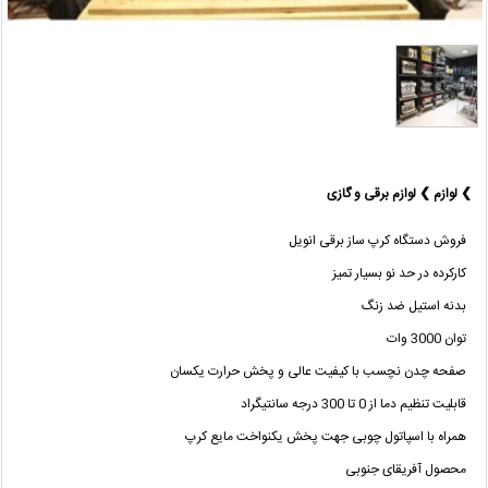
❯ لوازم ❯ لوازم برقی و گازی
فروش دستگاه کرپ ساز برقی انویل
کارکرده در حد نو بسیار تمیز
بدنه استیل ضد زنگ
توان 3000 وات
صفحه چدن نچسب با کیفیت عالی و پخش حرارت یکسان
قابلیت تنظیم دما از 0 تا 300 درجه سانتیگراد
همراه با اسپاتول چوبی جهت پخش یکنواخت مایع کرپ
محصول آفریقای جنوبی