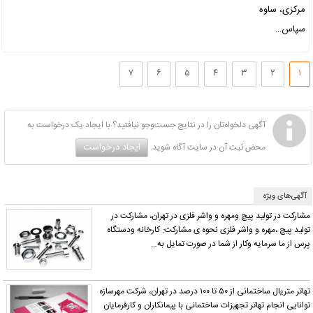
مرکزی، ساوه
سپاس…
۷
۶
۵
۴
۳
۲
۱
آگهی دلخواه‌تان را در نتایج جست‌وجو نیافتید؟ با ایجاد یک درخواست به
ایجاد درخواست
محض ثبت آن در سایت آگاه شوید.
آگهی‌های ویژه
مشارکت در تولید پیچ ومهره و واشر فلزی در تهران، مشارکت در
تولید پیچ ،مهره و واشر فلزی نحوه ی مشارکت: کارخانه ودستگاه
پرس از ما سرمایه وکار از شما در صورت تمایل به…
تهاتر متریال ساختمانی از ۵۰ تا ۱۰۰ درصد در تهران، شرکت مهرسازه
توانایی انجام تهاتر تجهیزات ساختمانی با پیمانکاران و کارفرمایان