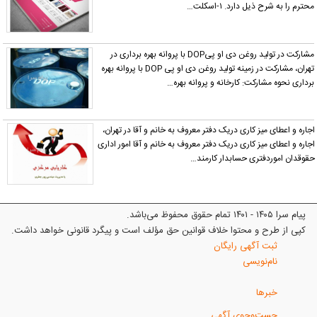
محترم را به شرح ذیل دارد. ۱-اسکلت…
مشارکت در تولید روغن دی او پیDOP با پروانه بهره برداری در
تهران، مشارکت در زمینه تولید روغن دی او پی DOP با پروانه بهره
برداری نحوه مشارکت: کارخانه و پروانه بهره…
جاره و اعطای میز کاری دریک دفتر معروف به خانم و آقا در تهران،
جاره و اعطای میز کاری دریک دفتر معروف به خانم و آقا امور اداری
قوقدان اموردفتری حسابدار کارمند…
پیام سرا ۱۴۰۵ - ۱۴۰۱ تمام حقوق محفوظ می‌باشد.
کپی از طرح و محتوا خلاف قوانین حق مؤلف است و پیگرد قانونی خواهد داشت.
ثبت آگهی رایگان
نام‌نویسی
خبرها
جست‌وجوی آگهی