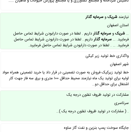
تاسیس سردخانه و مجتمع کشاورزی و یا مجتمع پرورش حیوانات و ماهیان ……
نیازمند
شریک
و
سرمایه
گذار
استان اصفهان
…
شریک
و
سرمایه
گذار
داریم . لطفا در صورت دارابودن شرایط تماس حاصل
فرمایید. …
سرمایه
گذار
داریم . لطفا در صورت دارابودن شرایط تماس حاصل
فرمایید. … . لطفا در صورت دارابودن شرایط تماس حاصل فرمایید.
واگذاری خط تولید زیر کیکی
شهر اصفهان
خط تولید زیرکیک فروش به صورت تضمینی در قرار داد یا خرید تضمینی همراه مواد
اولیه برای تولید یک ماه نیازمند محیط حداقل ۱۰۰ متری و برق سه فاز جهت کار
اشتغال برای حداقل دو…
مشارکت در تولید ظروف تفلون درجه یک
سرتاسری
. ( مشارکت در تولید ظروف تفلون درجه یک )…
جایگاه سوخت پمپ بنزین و نفت گاز ساوه