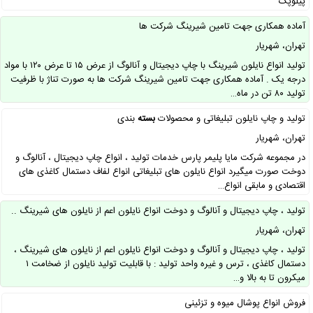
پیلوپک
آماده همکاری جهت تامین شیرینگ شرکت ها
تهران، شهریار
تولید انواع نایلون شیرینگ با چاپ دیجیتال و آنالوگ از عرض ۱۵ تا عرض ۱۲۰ با مواد
درجه یک . آماده همکاری جهت تامین شیرینگ شرکت ها به صورت تناژ با ظرفیت
تولید ۸۰ تن در ماه…
تولید و چاپ نایلون تبلیغاتی و محصولات
بسته
بندی
تهران، شهریار
در مجموعه شرکت مایا پلیمر پارس خدمات تولید ، انواع چاپ دیجیتال ، آنالوگ و
دوخت صورت میگیرد انواع نایلون های تبلیغاتی انواع لفاف دستمال کاغذی های
اقتصادی و مابقی انواع…
تولید ، چاپ دیجیتال و آنالوگ و دوخت انواع نایلون اعم از نایلون های شیرینگ ..
تهران، شهریار
تولید ، چاپ دیجیتال و آنالوگ و دوخت انواع نایلون اعم از نایلون های شیرینگ ،
دستمال کاغذی ، ترس و غیره واحد تولید : با قابلیت تولید نایلون از ضخامت ۱
میکرون تا به بالا و…
فروش انواع پوشال میوه و تزئینی