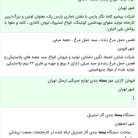
شهر تهران
شرکت پیشرو کاغذ نگار پارس با نشان تجاری پارس پک، بعنوان اولین و بزرگ‌ترین
کارخانه تولید مقوای بهداشتی کوتینگ، انواع استروک لیوان کاغذی ، کاغذ و مقوا با
روکش پلی‌ اتیلن…
قفس حمل مرغ زنده ، سبد حمل مرغ ، جعبه مرغی
شهر قزوین
شرکت شایان اعتماد نگین دشتابی تولید و فروش انواع سبد جعبه های پلاستیکی و
قفس حمل مرغ زنده و سبد مرغی دارای ۸ پیچ و مهره ی فلزی ۲۲ پیم پلاستیکی
تولید شده از مواد پتروشیمی…
فروش کارتن موز
بسته
بندی لوازم ضربگیر ارسال تهران
شهر تهران
)…
دستگاه
بسته
بندی گاز استریل
شهر اصفهان
… ساخت دستگاه
بسته
بندی گاز استریل ارائه شده در کارخانجات صنعت پزشکی