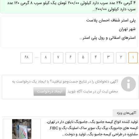
۴ گرمی ۲۴۰ عدد سرب دارد کیلوئی ۲۰۰/۰۰ تومان یک کیلو سرب ۸ گرمی ۱۲۰ عدد
سرب دارد کیلوئی ۲۰۰/۰۰…
پلی استر شفاف احسان پلاست
شهر تهران
استرهای اسقاتی و رول پلی استر…
...
۶۸
۸
۷
۶
۵
۴
۳
۲
۱
آگهی دلخواه‌تان را در نتایج جست‌وجو نیافتید؟ با ایجاد یک درخواست به
ایجاد درخواست
محض ثبت آن در سایت آگاه شوید.
آگهی‌های ویژه
تولید کننده انواع کیسه جامبو بگ ، جامبوبگ نایلون دار در تهران،
کیسه های جامبوبگ بیگ بگ سوپر ساک اسلینگ بگ و FIBC.
مشاوره در طراحی کیسه جامبو بگ ، تولید و دوخت…