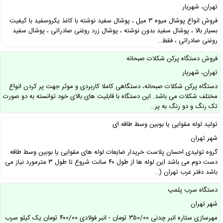
تهران، شهریار
فروش انواع پوشال میوه ۳ میل ، پوشال سفید نوشته با کاغذ یکروسفید با کیفیت
بسیار بالا ، پوشال سفید بدون نوشته ، پوشال زرد روغنی صادراتی ، پوشال سفید
روغنی صادراتی ، فقط…
فروش دستگاه پرکن شکلات صبحانه
تهران، شهریار
دستگاه پرکن شکلات صبحانه، دستگاهی کاملا کاربردی و موثر جهت پر کردن انواع
مختلف شکلات می باشد. این دستگاه با قابلیت های بالای خود توانسته به دو صورت
تک رنگ و دو رنگ به پر…
تولید لوله مقوایی یا بوبین وسط طاقه ای
شهر تهران
گروه تولیدی احسان پلاست خریدار ضایعات لوله های مقوایی یا بوبین وسط طاقه
دست دوم می باشد این لوله ها از طول ۴۰ سانت شروع تا طول ۳ مترمورد نیاز می
باشد دفتر غرب تهران (…
دستگاه سرب پلمپ
شهر تهران
مهرسازی ستاره انبر چدنی ۳۵۰/۰۰ تومان - انبر فولادی ۴۰۰/۰۰ تومان یک کیلو سرب