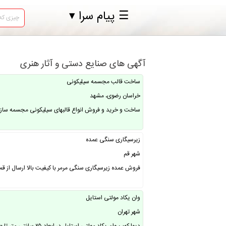
☰ پیام سرا ▾
آگهی های صنایع دستی و آثار هنری
ساخت قالب مجسمه سیلیکونی
خراسان رضوی، مشهد
ساخت و خرید و فروش انواع قالبهای سیلیکونی مجسمه سازی
زیرسیگاری سنگی عمده
شهر قم
فروش عمده زیرسیگاری سنگی مرمر با کیفیت بالا ارسال از قم با باربری ابعاد ۱۰ × ۳ سانتیمتر ( ز
وان یکاد مولتی استایل
شهر تهران