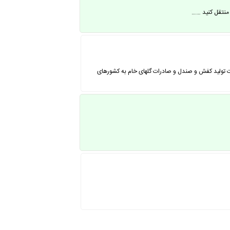
 کارخانه جات تولید کفش و صندل و صادرات گلهای خام به کشورهای