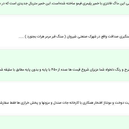
ین ماگ فانتزی با خمیر پلیمری فیمو ساخته شده‌است، این خمیر متریال جدیدی است که در سال
ه سنگبری صداقت واقع در شهرک صنعتی شیروان ( سنگ قبر مرمر هرات بجنورد ) ……
 شروع قیمت ها عمده از ۴۵۰ با پایه و بدون پایه مطابق با سلیقه شما ……