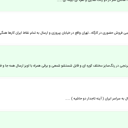
هبی فروش حضوری در کارگاه ، تهران واقع در خیابان پیروزی و ارسال به تمام نقاط ایران کارها همگ
 برنجی در رنگ‌سایز مختلف کوره ای و قابل شستشو شمعی و برقی همراه با اویز ارسال همه جا و 