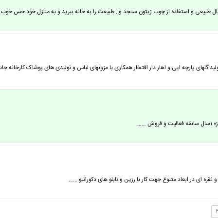
ا بیش از ۱۰ سال سابقه تولید گلهای پارچه ایی و اهار دار افتخار همکاری با مزونهای لباس و تولیدی های پوشاک
…
قره ای در ابعاد متنوع جهت کار با رزین و تابلو های دکوراتیو ……