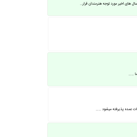
 های اخیر مورد توجه هنرمندان قرار…