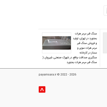
سنگ قبر مرمر هرات
بجنورد در تهران، تولید
و فروش سنگ قبر
مرمر هرات سوپر و
ممتاز در کارخانه
سنگبری صداقت واقع در شهرک صنعتی شیروان (
سنگ قبر مرمر هرات بجنورد
payamsara.ir © 2022 - 2026
^