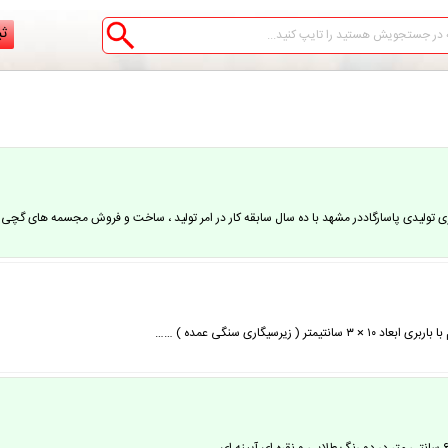
ثب
 تولیدی پاسارگاددر مشهد با ده سال سابقه کار در امر تولید ، ساخت و فروش مجسمه های گچ
یرسیگاری سنگی عمده ) ……