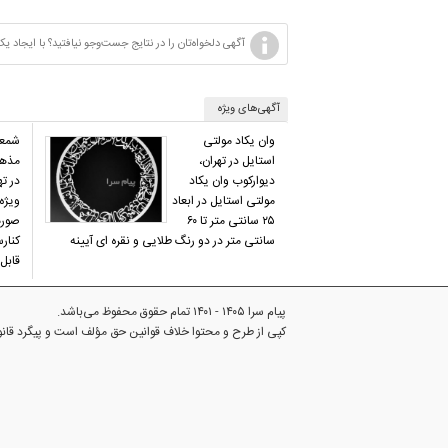
آگهی دلخواه‌تان را در نتایج جست‌وجو نیافتید؟ با ایجا
آگهی‌های ویژه
وان یکاد مولتی
شمعد
استایل در تهران،
مذهب
دیوارکوب وان یکاد
در ته
مولتی استایل در ابعاد
ویژه 
۲۵ سانتی متر تا ۶۰
صورت
سانتی متر در دو رنگ طلایی و نقره ای آیینه
کنار
قابل
پیام سرا ۱۴۰۵ - ۱۴۰۱ تمام حقوق محفوظ می‌باشد.
کپی از طرح و محتوا خلاف قوانین حق مؤلف است و پیگرد قا