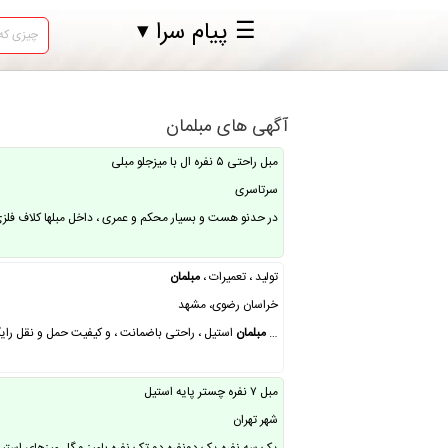
☰ پیام سرا ▾
آگهی های مبلمان
مبل راحتی ۵ نفره ال با میزجلو مبلی
سرتاسری
در حدنو هست و بسیار محکم و عمری ، داخل مبلها کلاف فلزی به کا
تولید ، تعمیرات ،
مبلمان
خراسان رضوی، مشهد
…
مبلمان
استیل ، راحتی باضمانت ، و کیفیت حمل و نقل رایگ
مبل ۷ نفره چستر پایه استیل
شهر تهران