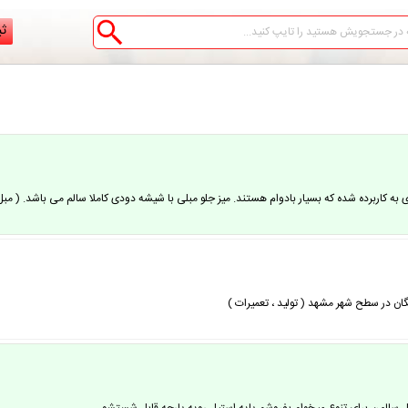
ثب
ربرده شده که بسیار بادوام هستند. میز جلو مبلی با شیشه دودی کاملا سالم می باشد. ( مبل راحتی ۵ نفر
ان در سطح شهر مشهد ( تولید ، تعمیرات )