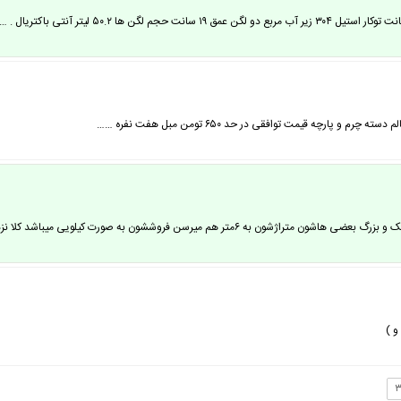
ارچه قیمت توافقی در حد ۶۵۰ تومن مبل هفت نفره ……
فروششون به صورت کیلویی میباشد کلا نزدیک به ۲۰۰ کیلو هستند ( فروش…
و )
۳