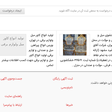
ایجاد درخواست
د یک درخواست به محض ثبت آن در سایت آگاه شوید.
وی مبل و
تولید انواع کاور مبل
تولید انواع کاور
و موکت در محل
ولوازم برقی در تهران،
مبل ولوازم برقی
هران، شرکت آفاق
بورس انواع پیراهن
ید مشهد (ارائه
مبل و صندلی و لوازم
ت به تمام نقاط
برقی تولید انواع کاور
حتی در تعطیلات) شماره ثبت: ۳۶۵۱۹ خشکشویی
مبل و لوازم برقی جهت کسب اطلاعات بیشتر
، فرش ، موکت و صندلی در منزل…
تماس
ثبت آگهی رایگان
جست‌وجوی آگهی
نونی خواهد داشت.
نام‌نویسی
راهنمای سایت
خبرها
ارتباط با پیام‌سرا