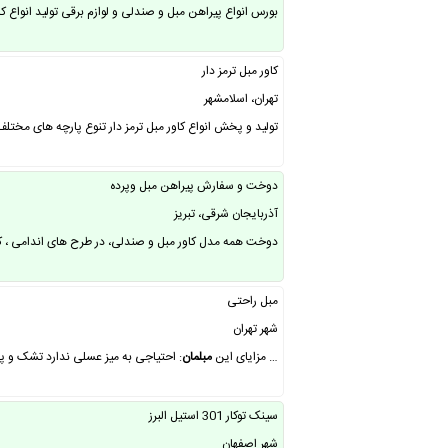
بورس انواع پیراهن مبل و صندلی و لوازم برقی تولید انواع
کاور مبل ترمز دار
تهران، اسلامشهر
تولید و پخش انواع کاور مبل ترمز دار تنوع پارچه های مختلف
دوخت و سفارش پیراهن مبل وپرده
آذربایجان شرقی، تبریز
دوخت همه مدل کاور مبل و صندلی، در طرح‌ های اندامی ، ک
مبل راحتی
شهر تهران
… مزایای این
مبلمان
: احتیاجی به میز عسلی ندارد تشک و پ
سینک توکار 301 استیل البرز
شهر اصفهان