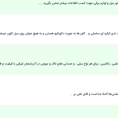
 کاور مبل و لوازم برقی جهت کسب اطلاعات بیشتر تماس بگیرید ……
 تدی کرکره ای مخملی و .. کاور ها به صورت دکوراتیو هستن و به هیچ عنوان روی مبل تکون نمیخو
شی ، ژلاتینی ، برای هر نوع مبلی ، و صندلی های تالار و عروس در آذربایجان شرقی با کیفیت
شتی‌ها کاملا جداست و قابل تغی یر …