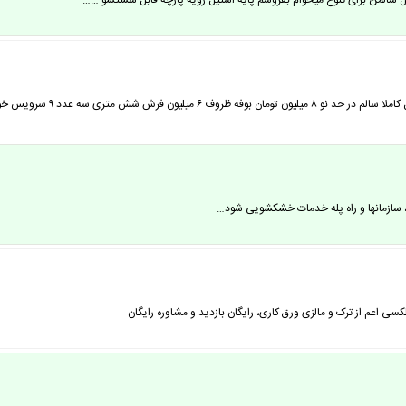
یل سالمن برای تنوع میخوام بفروشم پایه استیل رویه پارچه قابل شستشو ……
ازمانها و راه پله خدمات خشکشویی شود…
‎ورق کاری، رایگان ‎بازدید و مشاوره رایگان ‎