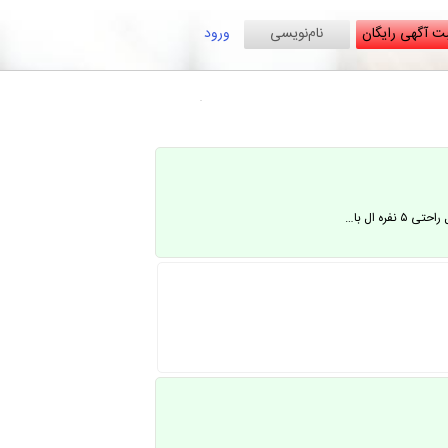
ت آگهی رایگان
نام‌نویسی
ورود
ه ال با…