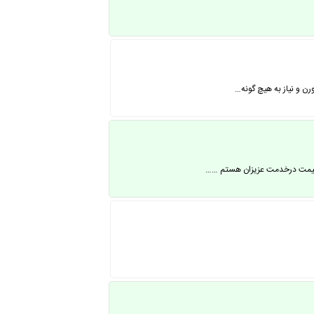
رن و نیاز به هیچ گونه…
 و قیمت درخدمت عزیزان هستم ……