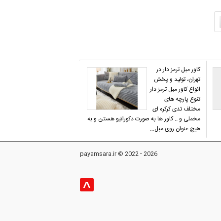
کاور مبل ترمز دار در
تهران، تولید و پخش
انواع کاور مبل ترمز دار
تنوع پارچه های
مختلف تدی کرکره ای
مخملی و .. کاور ها به صورت دکوراتیو هستن و به
هیچ عنوان روی مبل…
payamsara.ir © 2022 - 2026
^