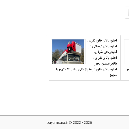
اجاره بالابر خاور نفربر ،
اجاره بالابر نیسانی در
آذربایجان شرقی،
اجاره بالابر نفر بر ،
بالابر نیسان لجور
ی
اجاره بالابر خاور در متراژ های , ۱۸ , ۱۶ متری با
مجوز…
payamsara.ir © 2022 - 2026