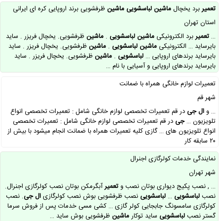
تعمیر
برد یخچال
ماشین
لباسشویی
ماشین
ظرفشویی برند اروپایی کره ای ایرانی
استان تهران
…
تعمیر
برد الکترونیکی
ماشین
لباسشویی
.
ماشین
ظرفشویی. یخچال فریزر . ساید
بایرساید … الکترونیکی
ماشین
لباسشویی
.
ماشین
ظرفشویی. یخچال فریزر . ساید
بایرساید برندهای اروپایی …
لباسشویی
.
ماشین
ظرفشویی. یخچال فریزر . ساید
بایرساید برندهای اروپایی و آسیایی با نام …
تعمیرات لوازم خانگی همراه با ضمانت
شهر قم
… و
ال
جی
در قم تعمیرات تخصصی لوازم خانگی شامل : تعمیرات تخصصی انواع
تلویزیون …
جی
در قم تعمیرات تخصصی لوازم خانگی شامل : تعمیرات تخصصی
انواع تلویزیون های … گازی کلیه تعمیرات همراه با ضمانت انجام میشود با بیش از
۲۰ سابقه کار
نمایندگی خدمات کولرگازی اجنرال
شهر تهران
… , نصب پکیج دیواری بوتان نصب و
تعمیر
آبگرمکن بوتان نصب کولرگازی اجنرال.
نصب
لباسشویی
…
لباسشویی
نصب ظرفشویی بوش نصب کولرگازی
ال
جی
. نصب
کولرگازی سامسونگ جابجایی کولر گازی … کشی مسی خدمات پس از فروش سرما
گستر نصب
لباسشویی
ساید توکار
ماشین
ظرفشویی بوش ساید …