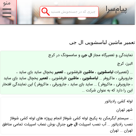
منو
پیام‌سرا
☰
عمیر ماشین لباسشویی ال جی
نمایندگی و تعمیرگاه مجاز
ال
جی
و سامسونگ در کرج
البرز، کرج
… (تعمیرات
لباسشویی
،
ماشین
ظرفشویی ،
تعمیر
یخچال ساید بای ساید ،
جاروبرقی ، ماکروفر …
لباسشویی
،
ماشین
ظرفشویی ،
تعمیر
یخچال ساید بای ساید
، جاروبرقی ، ماکروفر ) … ساید بای ساید ، جاروبرقی ، ماکروفر ) این نمایندگی افتخار
این را دارد که به عنوان شرکت …
لوله کشی رادیاتور
شهر تهران
… سیستم آبگرمکن به پکیج لوله کشی شوفاژ انجام پروژه های لوله کشی شوفاژ
نصب رادیاتور … آب نصب اسپیلت
ال
جی
جنرال بوش نصاب اسپیلت تمامی مناطق
تهران … تهران