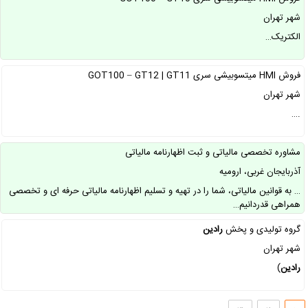
شهر تهران
الکتریک…
فروش HMI میتسوبیشی سری GOT100 – GT12 | GT11
شهر تهران
.…
مشاوره تخصصی مالیاتی و ثبت اظهارنامه مالیاتی
آذربایجان غربی، ارومیه
… به قوانین مالیاتی، شما را در تهیه و تسلیم اظهارنامه مالیاتی حرفه ای و تخصصی
همراهی قدردانیم…
گروه تولیدی و پخش
رادین
شهر تهران
رادین
)