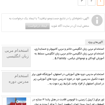
۳
۲
۱
آگهی دلخواه‌تان را در نتایج جست‌وجو نیافتید؟ با ایجاد یک درخواست به
ایجاد درخواست
محض ثبت آن در سایت آگاه شوید.
آگهی‌های ویژه
استخدام مربی زبان انگلیسی خانم و مربی کامپیوتر و حسابداری،
استخدام مربی
استخدام مربی زبان انگلیسی خانم مربی زبان انگلیسی مسلط به
زبان انگلیسی
آموزش کودکان و نوجوانان نیکس ، Family &…
خانم و مربی
کامپیوتر و
حسابداری
استخدام مدرس دوره های آموزشی در اصفهان، آموزشگاه فنون برتر
استخدام
جهت تکمیل مدرسین خود در حوزه تدریس دوره های آموزشی زیر
مدرس دوره
در استان‌ اصفهان از افراد واجد شرایط زیر دعوت به…
های آموزشی
تور عراق ( اربیل ) زمینی با اتوبوس اقامت در هتل پاندا ۳ ستاره در
اصفهان، تور اربیل مبدا: تهران | مقصد: اربیل ( عراق ) مدت و زمان