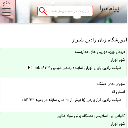
منو
پیام‌سرا
☰
موزشگاه زبان رادین شیراز
فروش ویژه دوربین های مداربسته
شهر تهران
… شرکت
رادین
رایان تهران نماینده رسمی دوربین HiLook ۰۹۰۱۳…
مجری نمای خشک
استان قم
… شرکت
رادین
فراز پارس (با بیش از ۲۰ سال سابقه در زمینه ۹۱۲-۰۵۲…
کالباس بر , اسلایسر , دستگاه برش مواد غذایی
شهر تهران