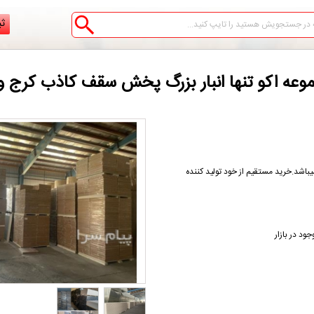
ثب
 اکو تنها انبار بزرگ پخش سقف کاذب کرج و 
باشد‌.خرید مستقیم از خود تولید کننده
د در بازار