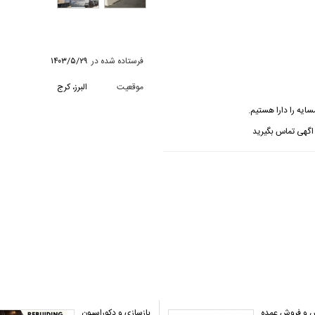
فرستاده شده در
۱۴۰۳/۵/۲۹
موقعیت
البرز، کرج
یه را دارا هستیم‌.
اگهی تماس بگیرید
و فروش عمده
بازسازی و دکوراسیون