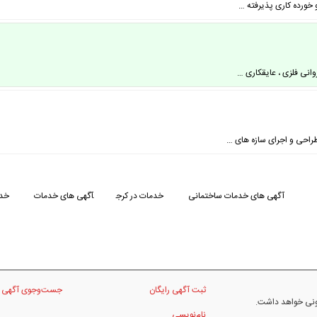
 خورده کاری پذیرفته …
وانی فلزی ، عایقکاری …
آگهی های خدمات ساختمانی
خدمات در کرج
آگهی های خدمات
خدم
ثبت آگهی رایگان
جست‌وجوی آگهی
نونی خواهد داشت.
نام‌نویسی