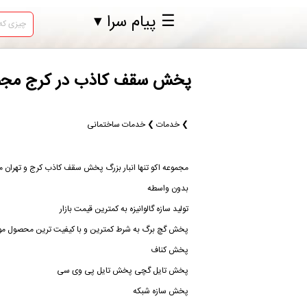
☰ پیام سرا ▾
پخش سقف کاذب در کرج مجموعه
❯ خدمات ❯ خدمات ساختمانی
مجموعه اکو تنها انبار بزرگ پخش سقف کاذب کرج و تهران می
بدون واسطه
تولید سازه گالوانیزه به کمترین قیمت بازار
پخش گچ برگ به شرط کمترین و با کیفیت ترین محصول موجو
پخش کناف
پخش تایل گچی پخش تایل پی وی سی
پخش سازه شبکه