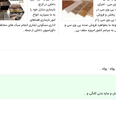
ی سی - اجرای
داخلی در کرج،
پی وی سی در
بازسازی منازل خود را
 پخش و فروش
به ما بسپارید انواع
 پی وی سی را از
امور بازسازی فضاهای
عه ما بخواهید‌.فروش عمده پی وی سی و
اداری مسکونی تجاری انجام سبک های مختل
ل به سراسر کشور‌.امروزه سقف پی…
دکوراسیون داخلی از جمله…
 پوکه - پوکه …
ن و سازه بتنی کلنگی و …