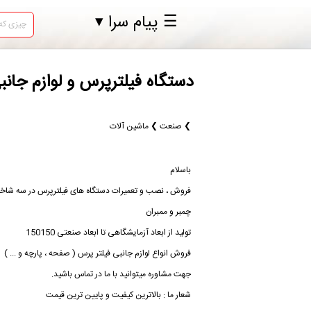
☰ پیام سرا ▾
دستگاه فیلترپرس و لوازم جان
❯ صنعت ❯ ماشین آلات
باسلام
فروش ، نصب و تعمیرات دستگاه های فیلترپرس در سه شاخه د
چمبر و ممبران
تولید از ابعاد آزمایشگاهی تا ابعاد صنعتی 150150
فروش انواع لوازم جانبی فیلتر پرس ( صفحه ، پارچه و ... )
جهت مشاوره میتوانید با ما در تماس باشید.
شعار ما : بالاترین کیفیت و پایین ترین قیمت