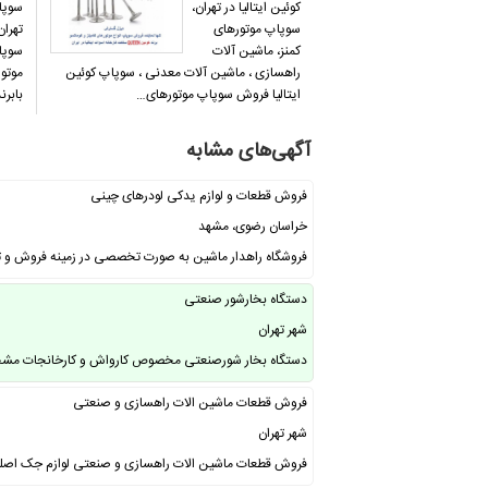
کوئین ایتالیا در تهران،
سوپاپ
سوپاپ موتورهای
تهران
کمنز، ماشین آلات
سوپا
راهسازی ، ماشین آلات معدنی ، سوپاپ کوئین
موتور
ایتالیا فروش سوپاپ موتورهای…
بابرند QUEEN ایتالی
آگهی‌های مشابه
فروش قطعات و لوازم یدکی لودرهای چینی
خراسان رضوی، مشهد
فروشگاه راهدار ماشین به صورت تخصصی در زمینه فروش و تا
دستگاه بخارشور صنعتی
شهر تهران
دستگاه بخار شورصنعتی مخصوص کارواش و کارخانجات مشخ
فروش قطعات ماشین الات راهسازی و صنعتی
شهر تهران
فروش قطعات ماشین الات راهسازی و صنعتی لوازم جک اصلی