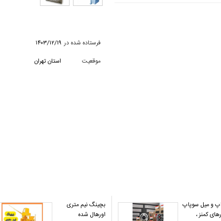
فرستاده شده در
۱۴۰۳/۱۲/۱۹
موقعیت
استان تهران
پ و میل سوپاپ
بچینگ نیم متری
های کمنز ،
اورهال شده