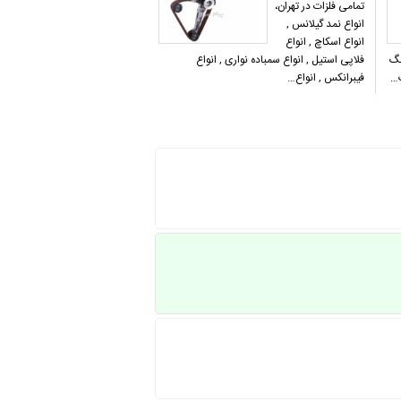
تمامی فلزات در تهران،
انواع نمد گیلانس ,
انواع اسکاچ , انواع
نگ
فلاپی استیل , انواع سمباده نواری , انواع
گ…
فیبرانکس , انواع…