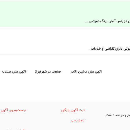
ون دویتس آلمان رینگ دویتس …
ونی دارای گارانتی و خدمات …
آگهی های ماشین آلات
صنعت در شهر تهران
آگهی های صنعت
ثبت آگهی رایگان
جست‌وجوی آگهی
نونی خواهد داشت.
نام‌نویسی