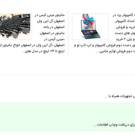
 کامپیوتر یزد در
مانیتور مینی کیس در
 امداد کامپیوتر
اصفهان آل این وان
خرید و فروش
اصفهان در بانه،
یوتر های دست
مانیتور در اصفهان
دوم و پلی ۲ خرید
،مینی کیس در
ور دست دوم فروش کامپیوتر و لپ تاپ نو و
دوم فروش لوازم جانبی …
اینچ تا ۲۴ اینچ در مدل های…
 تجهیزات همراه با …
برای دریافت وچاپ اطلاعات …