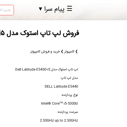
☰ پیام سرا ▾
فروش لپ تاپ استوک مدل Dell Latitude E۵۴۵۰ i۵ در بانه لپ تاپ استوک مدل
❯ کامپیوتر ❯ خرید و فروش کامپیوتر
لپ تاپ استوک مدل Dell Latitude E5450-i5
مدل لپ تاپ
DELL Latitude E5440
نوع پردازنده
Intel® Core™ i5-5300U
سرعت پردازنده
2.30GHz up to 2.30GHz