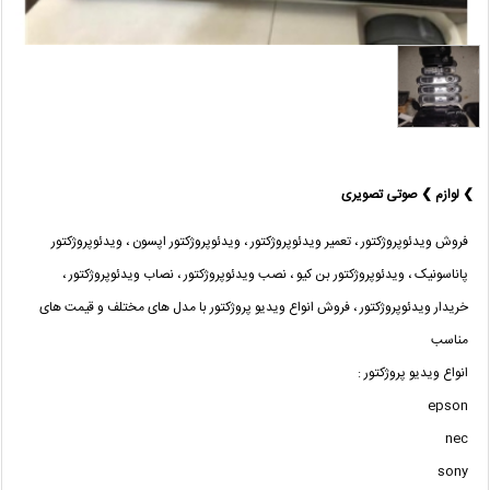
❯ لوازم ❯ صوتی تصویری
فروش ویدئوپروژکتور ، تعمیر ویدئوپروژکتور ، ویدئوپروژکتور اپسون ، ویدئوپروژکتور
پاناسونیک ، ویدئوپروژکتور بن کیو ، نصب ویدئوپروژکتور ، نصاب ویدئوپروژکتور ،
خریدار ویدئوپروژکتور ، فروش انواع ویدیو پروژکتور با مدل های مختلف و قیمت های
مناسب
انواع ویدیو پروژکتور :
epson
nec
sony