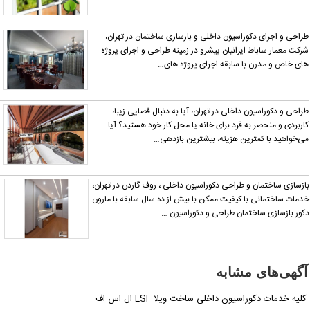
راحی و اجرای دکوراسیون داخلی و بازسازی ساختمان در تهران،
رکت معمار ساباط ایرانیان پیشرو در زمینه طراحی و اجرای پروژه
ای خاص و مدرن با سابقه اجرای پروژه های…
راحی و دکوراسیون داخلی در تهران، آیا به دنبال فضایی زیبا،
اربردی و منحصر به فرد برای خانه یا محل کار خود هستید؟ آیا
ی‌خواهید با کمترین هزینه، بیشترین بازدهی…
ازسازی ساختمان و طراحی دکوراسیون داخلی ، روف گاردن در تهران،
دمات ساختمانی با کیفیت ممکن با بیش از ده سال سابقه با مارون
کور بازسازی ساختمان طراحی و دکوراسیون …
آگهی‌های مشابه
کلیه خدمات دکوراسیون داخلی ساخت ویلا LSF ال اس اف