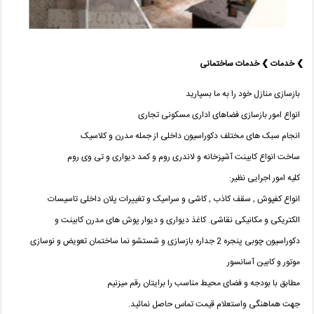
❯ خدمات ❯ خدمات ساختمانی
بازسازی منازل خود را به ما بسپارید
انواع امور بازسازی فضاهای اداری مسکونی تجاری
انجام سبک های مختلف دکوراسیون داخلی از جمله مدرن و کلاسیک
ساخت انواع کابینت آشپزخانه و لاندری روم و کمد دیواری و تی وی روم
کلیه امور اجرایی نظیر:
انواع کفپوش , سقف کاذب , کاشی و سرامیک و تغییرات پلان داخلی تاسیسات
الکتریکی و مکانیکی نقاشی. کاغذ دیواری و دیوار پوش های مدرن کابینت و
دکوراسیون چوبی پنجره 2 جداره بازسازی و شستشو نما ساختمان تعویض و نوسازی
موتور و کابین آسانسور
مطابق با بودجه و فضای محیط مناسب را برایتان رقم میزنیم
جهت هماهنگی واستعلام قیمت تماس حاصل نمائید.