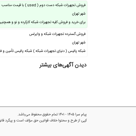
فروش تجهیزات شبکه دست دوم ( used ) با قیمت مناسب
شهر تهران
برای خرید و فروش کلیه تجهیزات شبکه کارکرده و نو و همچن
فروش گسترده تجهیزات شبکه و وایرلس
شهر تهران
شبکه پالیس ( دنیای تجهیزات شبکه ) شبکه پالیس تأمین و 
دیدن آگهی‌های بیشتر
پیام سرا ۱۴۰۵ - ۱۴۰۱ تمام حقوق محفوظ می‌باشد.
کپی از طرح و محتوا خلاف قوانین حق مؤلف است و پیگرد قا