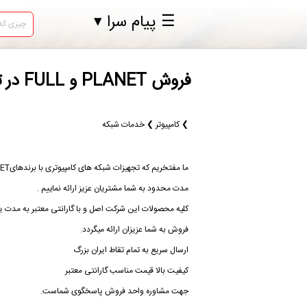
☰ پیام سرا ▾
فروش PLANET و FULL در تهران ما مفتخریم که تجهیزات شبکه های کامپیوتری
❯ کامپیوتر ❯ خدمات شبکه
مدت محدود به شما مشتریان عزیز ارائه نماییم .
کلیه محصولات این شرکت اصل و با گارانتی معتبر به مد
فروش به شما عزیزان ارائه میگردد.
ارسال سریع به تمام تقاط ایران بزرگ
کیفیت بالا قیمت مناسب گارانتی معتبر
جهت مشاوره واحد فروش پاسخگوی شماست.