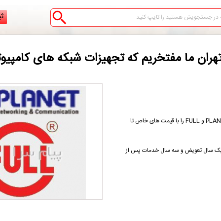
ثب
ما مفتخریم که تجهیزات شبکه های کامپیوتری با برندهایPLANET و FULL را با قیمت های خاص تا
ت یک سال تعویض و سه سال خدمات پس از