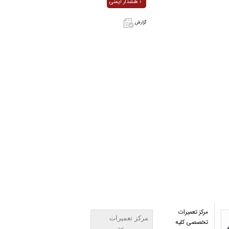
هشدار ایمنی ›
گزارش
اگر این آگهی
معامله شده
یا مشخصات
آن نادرست
است آن‌را
گزارش دهید.
مرکز تعمیرات
مرکز تعمیرات
تخصصی کلیه