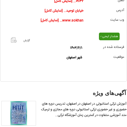
تلفن
۰۹۱۳۲... [نمایش کامل]
آدرس
خیابان توحید... [نمایش کامل]
وب سایت
www.sokhan... [نمایش کامل]
هشدار ایمنی ›
گزارش
فرستاده شده در
۱۴۰۳/۶/۱
اگر این
موقعیت
شهر اصفهان
آگهی
معامله
شده یا
مشخصات
آن
نادرست
آگهی‌های ویژه
است آن‌را
گزارش
موزش ترکی استانبولی در اصفهان در اصفهان، تدریس دوره های
دهید.
ضوری و غیر حضوری ترکی استانبولی دوره های مجازی و ترمیک
تد آموزشی متفاوت در کمترین زمان آموزشگاه ترکی…