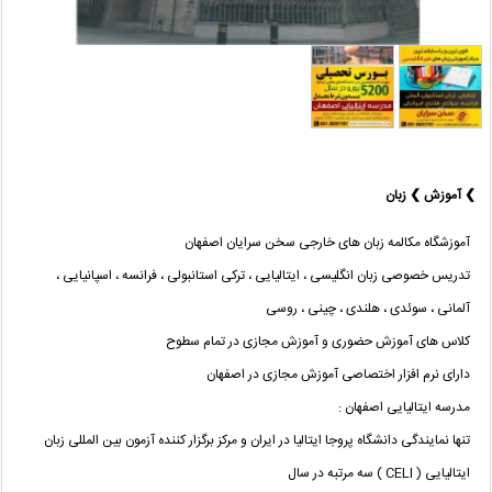
❯ آموزش ❯ زبان
آموزشگاه مکالمه زبان های خارجی سخن سرایان اصفهان
تدریس خصوصی زبان انگلیسی ، ایتالیایی ، ترکی استانبولی ، فرانسه ، اسپانیایی ،
آلمانی ، سوئدی ، هلندی ، چینی ، روسی
کلاس های آموزش حضوری و آموزش مجازی در تمام سطوح
دارای نرم افزار اختصاصی آموزش مجازی در اصفهان
مدرسه ایتالیایی اصفهان :
تنها نمایندگی دانشگاه پروجا ایتالیا در ایران و مرکز برگزار کننده آزمون بین المللی زبان
ایتالیایی ( CELI ) سه مرتبه در سال