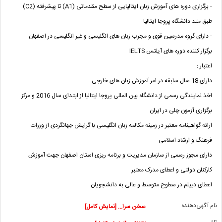
- برگزاری دوره های آموزش زبان ایتالیایی از سطح مقدماتی (A1) تا پیشرفته (C2)
طبق متد دانشگاه پروجا ایتالیا
- دارای گروه مدرسین قوی و مجرب زبان های انگلیسی و غیر انگلیسی در اصفهان
برگزار کننده دوره های آیلتس IELTS
اعتبار :
دارای 18 سال سابقه در امر آموزش زبان های خارجی
اخذ نمایندگی رسمی از دانشگاه بین المللی پروجا ایتالیا از ابتدای سال 2016 و مرکز
برگزاری آزمون چلی در ایران
ارائه گواهینامه معتبر در زمینه مکالمه زبان انگلیسی با گرایش جهانگردی از وزرات
فرهنگ و ارشاد اسلامی
دارای مجوز رسمی از سازمان مدیریت و برنامه ریزی استان اصفهان جهت آموزش
کارکنان دولتی و اعطای مدرک معتبر
اعطای دیپلم در سطوح متوسط و عالی به دانشجویان
نام آگهی‌دهنده
سخن سرا... [نمایش کامل]