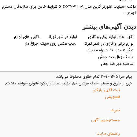
داکت اسپلیت اینورتر گرین مدل GDS-۳۰P۱T۱A شرایط خاص برای سازندگان محترم
اجرای …
دیدن آگهی‌های بیشتر
آگهی های لوازم برقی و گازی
لوازم در شهر تهران
آگهی های لوازم
لوازم برقی و گازی در شهر تهران
چاپ عکس روی شیشه چراغ دار
تیگو ۵ مدل ۹۷ همراه مکانیک
ماسک زغال ضد جوش
ساخت مهر ضد جعل
پیام سرا ۱۴۰۵ - ۱۴۰۱ تمام حقوق محفوظ می‌باشد.
کپی از طرح و محتوا خلاف قوانین حق مؤلف است و پیگرد قانونی خواهد داشت.
ثبت آگهی رایگان
نام‌نویسی
خبرها
جست‌وجوی آگهی
راهنمای سایت