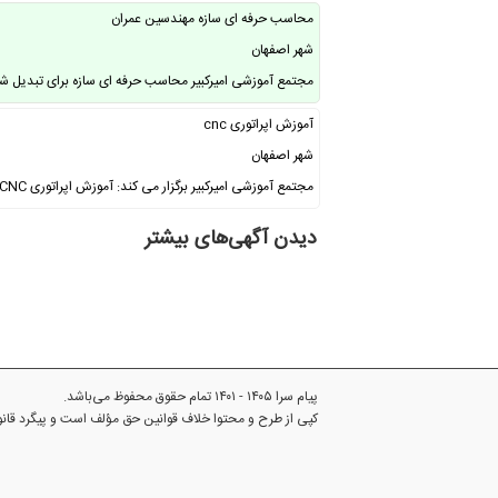
محاسب حرفه ای سازه مهندسین عمران
شهر اصفهان
مجتمع آموزشی امیرکبیر محاسب حرفه ای سازه برای تبدیل شد
آموزش اپراتوری cnc
شهر اصفهان
مجتمع آموزشی امیرکبیر برگزار می کند: آموزش اپراتوری CNC (تراش و فرز) همراه با …
دیدن آگهی‌های بیشتر
پیام سرا ۱۴۰۵ - ۱۴۰۱ تمام حقوق محفوظ می‌باشد.
کپی از طرح و محتوا خلاف قوانین حق مؤلف است و پیگرد قا