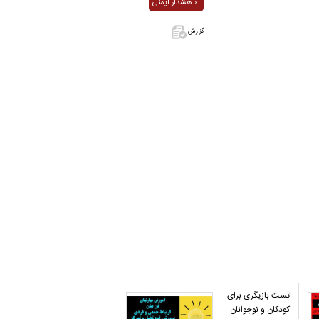
هشدار ایمنی ›
گزارش
اگر این آگهی
معامله شده
یا مشخصات
آن نادرست
است آن‌را
گزارش دهید.
تست بازیگری برای
کودکان و نوجوانان