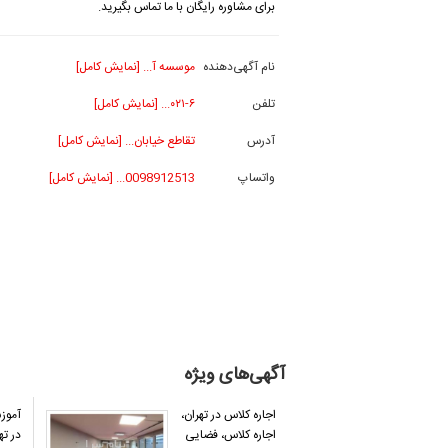
برای مشاوره رایگان با ما تماس بگیرید.
نام آگهی‌دهنده
موسسه آ... [نمایش کامل]
تلفن
۰۲۱-۶... [نمایش کامل]
آدرس
تقاطع خیابان... [نمایش کامل]
واتساپ
0098912513... [نمایش کامل]
آگهی‌های ویژه
اجاره کلاس در تهران،
آموزش
اجاره کلاس، فضایی
در ته