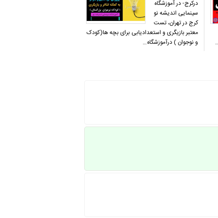
درکرج- در آموزشگاه
سینمایی اندیشه نو
کرج در تهران، تست
معتبر بازیگری و استعدادیابی برای بچه ها(کودک
…
و نوجوان ) درآموزشگاه…