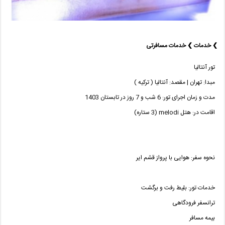
❯ خدمات ❯ خدمات مسافرتی
تور آنتالیا
مبدا: تهران | مقصد: آنتالیا ( ترکیه )
مدت و زمان اجرای تور: 6 شب و 7 روز در تابستان 1403
اقامت در: هتل melodi (3 ستاره)
نحوه سفر: هوایی با پرواز قشم ایر
خدمات تور: بلیط رفت و برگشت
ترانسفر فرودگاهی
بیمه مسافر