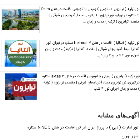
تور ترکیه ( ترابزون + باتومی ) زمینی با اتوبوس اقامت در هتل Palm
۴ ستاره در تهران، تور ترابزون + باتومی مبدا: آذربایجان شرقی |
قصد: ترابزون ( ترکیه ) مدت و زمان …
تور ترکیه ( آنتالیا ) اقامت در هتل belmus ۳ ستاره در تهران، تور
نتالیا مبدا: آذربایجان شرقی | مقصد: آنتالیا ( ترکیه ) مدت و زمان
جرای تور: ۶ شب و ۷ روز در…
تور ترکیه ( ترابزون ) زمینی با اتوبوس اقامت در هتل aktas ۳ ستاره
ر تهران، تور ترابزون مبدا: آذربایجان شرقی | مقصد: ترابزون ( ترکیه
 مدت و زمان اجرای تور: ۴ شب…
آگهی‌های مشابه
تور امارات ( دبی ) با پرواز ایران ایر تور اقامت در هتل NINE 3 ستاره
شهر تهران