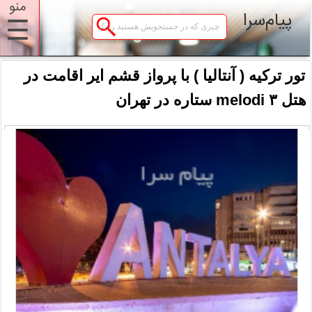
منو
پیام‌سرا
☰
تور ترکیه ( آنتالیا ) با پرواز قشم ایر اقامت در
هتل melodi ۳ ستاره در تهران