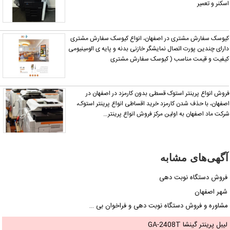
سکنر و تعمیر
یوسک سفارش مشتری در اصفهان، انواع کیوسک سفارش مشتری
ارای چندین پورت اتصال نمایشگر خازنی بدنه و پایه ی الومینیومی
یفیت و قیمت مناسب ( کیوسک سفارش مشتری
روش انواع پرینتر استوک قسطی بدون کارمزد در اصفهان در
صفهان، با حذف شدن کارمزد خرید اقساطی انواع پرینتر استوک،
رکت ماد اصفهان به اولین مرکز فروش انواع پرینتر…
آگهی‌های مشابه
فروش دستگاه نوبت دهی
شهر اصفهان
مشاوره و فروش دستگاه نوبت دهی و فراخوان بی …
لیبل پرینتر گینشا GA-2408T