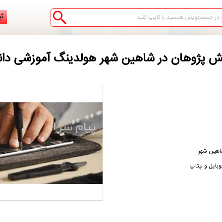
ثب
انش پژوهان در شاهین شهر هولدینگ آموزشی دا
شاهین شهر
وبایل و لپتاپ