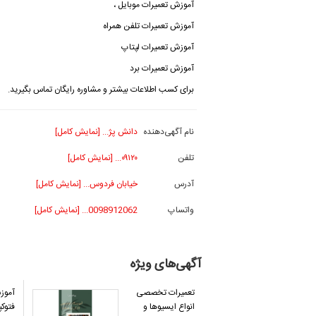
آموزش تعمیرات موبایل ،
آموزش تعمیرات تلفن همراه
آموزش تعمیرات لپتاپ
آموزش تعمیرات برد
برای کسب اطلاعات بیشتر و مشاوره رایگان تماس بگیرید.
نام آگهی‌دهنده
دانش پژ... [نمایش کامل]
تلفن
۰۹۱۲۰... [نمایش کامل]
آدرس
خیابان فردوس... [نمایش کامل]
واتساپ
0098912062... [نمایش کامل]
آگهی‌های ویژه
تعمیرات تخصصی
آموز
انواع ایسیوها و
فتوکپ