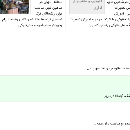
فتوکپی و ماشینهای
ی در شاهین شهر،
منطقه ۱ تهران در
ش تعمیرات
شاهین شهر، مناسب
اداری
پی | آموزش
برای بزرگسالان، ترک
ات فتوکپی با شرکت در دوره آموزش تعمیرات
تحصیل کرده ها، متقاضیان تغییر رشته، دیپلم
ه های فتوکپی به طور کامل با…
ردیها در نظام قدیم و جدید یکی …
تلف علاوه بر دریافت مهارت …
بردی و مناسب برای همه …