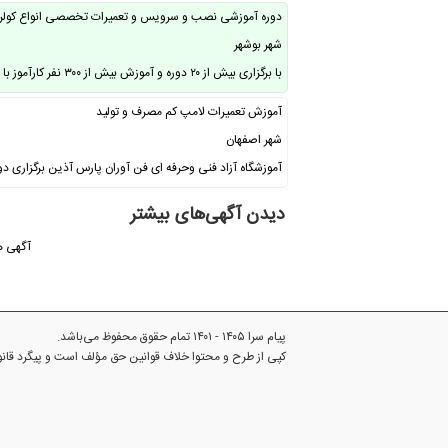
دوره آموزشی نصب و سرویس و تعمیرات تخصصی انواع کولر
شهر بوشهر
با برگزاری بیش از ۲۰ دوره و آموزش بیش از ۳۰۰ نفر کارآموز با همکاری شرکت سپهر …
آموزش تعمیرات لامپ کم مصرف و تولید
شهر اصفهان
آموزشگاه آزاد فنی وحرفه ای فن آوران پارس آذین برگزاری د
دیدن آگهی‌های بیشتر
آگهی ه
پیام سرا ۱۴۰۵ - ۱۴۰۱ تمام حقوق محفوظ می‌باشد.
کپی از طرح و محتوا خلاف قوانین حق مؤلف است و پیگرد قا