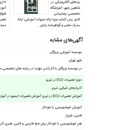
بردهای الکترونیکی در
ادار
شاهین شهر، آموزشگاه
آموز
تخصصی پشتیبانی
فتوک
کامل پس اتمام دوره ارائه جزوات آموزشی ارائه
تعمیر
مدرک معتبر و گواهینامه پایان…
دستگا
آگهی‌های مشابه
موسسه آموزشی ویژگان
شهر تهران
در موسسه ویژگان با گذراندن مهارت در رشته های تخصصی مخ
دوره تعمیرات ECU در تبریز
آذربایجان شرقی، تبریز
آموزش تعمیرات ECU در تبریز آموزش تعمیرات ایسیو در آموزشگاه آپادانا در تبریز …
آموزش خوشنویسی با خودکار
فارس، شیراز
هنر خوشنویسی با خودکار برای خط فارسی و لاتین، هنری کار