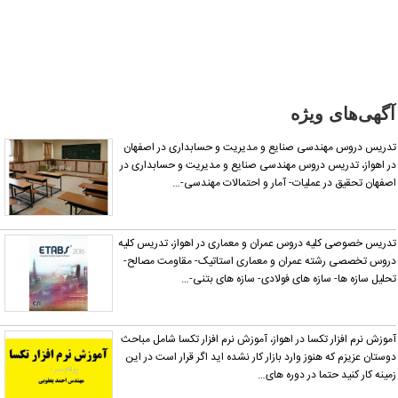
نادرست
است آن‌را
گزارش
دهید.
گهی‌های ویژه
ریس دروس مهندسی صنایع و مدیریت و حسابداری در اصفهان
 اهواز، تدریس دروس مهندسی صنایع و مدیریت و حسابداری در
فهان تحقیق در عملیات- آمار و احتمالات مهندسی-…
ریس خصوصی کلیه دروس عمران و معماری در اهواز، تدریس کلیه
وس تخصصی رشته عمران و معماری استاتیک- مقاومت مصالح-
لیل سازه ها- سازه های فولادی- سازه های بتنی-…
وزش نرم افزار تکسا در اهواز، آموزش نرم افزار تکسا شامل مباحث
ستان عزیزم که هنوز وارد بازار کار نشده اید اگر قرار است در این
ینه کار کنید حتما در دوره های…