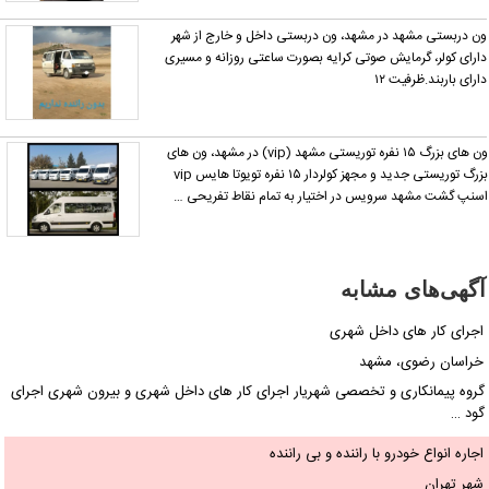
ن دربستی مشهد در مشهد، ون دربستی داخل و خارج از شهر
ارای کولر، گرمایش صوتی کرایه بصورت ساعتی روزانه و مسیری
ارای باربند.ظرفیت ۱۲
ون های بزرگ ۱۵ نفره توریستی مشهد (vip) در مشهد، ون های
بزرگ توریستی جدید و مجهز کولردار ۱۵ نفره تویوتا هایس vip
سنپ گشت مشهد سرویس در اختیار به تمام نقاط تفریحی …
آگهی‌های مشابه
اجرای کار های داخل شهری
خراسان رضوی، مشهد
گروه پیمانکاری و تخصصی شهریار اجرای کار های داخل شهری و بیرون شهری اجرای
گود …
اجاره انواع خودرو با راننده و بی راننده
شهر تهران