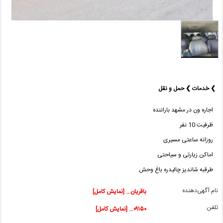
❯ خدمات ❯ حمل و نقل
اجاره ون در مشهد باراننده
ظرفیت 10 نفر
روزانه ساعتی مسیری
اماکن زیارتی و سیاحتی
طرقبه شاندیز چالیدره باغ وحش
نام آگهی‌دهنده
باقریان... [نمایش کامل]
تلفن
۰۹۱۵۰... [نمایش کامل]