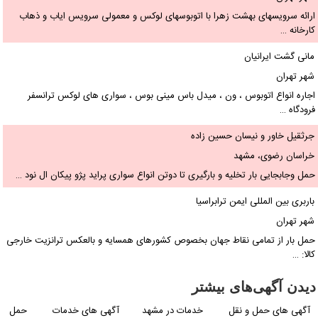
ارائه سرویسهای بهشت زهرا با اتوبوسهای لوکس و معمولی سرویس ایاب و ذهاب
کارخانه …
مانی گشت ایرانیان
شهر تهران
اجاره انواع اتوبوس ، ون ، میدل باس مینی بوس ، سواری های لوکس ترانسفر
فرودگاه …
جرثقیل خاور و نیسان حسین زاده
خراسان رضوی، مشهد
حمل وجابجایی بار تخلیه و بارگیری تا دوتن انواع سواری پراید پژو پیکان ال نود …
باربری بین المللی ایمن ترابراسیا
شهر تهران
حمل بار از تمامی نقاط جهان بخصوص کشورهای همسایه و بالعکس ترانزیت خارجی
کالا: …
دیدن آگهی‌های بیشتر
آگهی های حمل و نقل
خدمات در مشهد
آگهی های خدمات
حمل