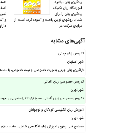
یادگیری زبان نباشید
همه 
آموزشگاه زبان تکنیک
اصفها
یادگیری زبان را برای
تدری
شما با روشهای نوین راحت و آسوده کرده است. از
و آل
مزایای شرکت در…
دارای مدرک 
آگهی‌های مشابه
تدریس زبان چینی
شهر اصفهان
فراگیری زبان چینی بصورت خصوصی و نیمه خصوص، با متدها 
تدریس خصوصی زبان آلمانی
شهر تهران
تدریس خصوصی زبان آلمانی سطح A۱ تا B۲ حضوری و غیرحضوری مشاوره رایگان بدون هزینه …
آموزش زبان انگلیسی کودکان و نوجوانان
شهر تهران
مجتمع فنی رهرو : آموزش زبان انگلیسی شامل : سنین بالای ۱۸ سال مکالمه و بحث آزاد …