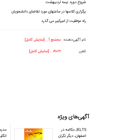
شروع دوره: نیمه اردیبهشت
برگزاری کلاسها در ساعتهای مورد تقاضای دانشجویان
راه موفقیت از امیرکبیر می گذرد
نام آگهی‌دهنده
مجتمع آ... [نمایش کامل]
تلفن
۰۹۰۲۲... [نمایش کامل]
آگهی‌های ویژه
IELTS, مکالمه در
مدرس
اصفهان، دیگر نگران
انگلی