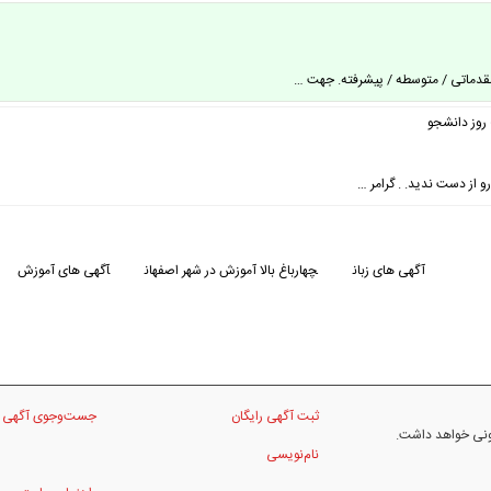
دماتی / متوسطه / پیشرفته. جهت …
 روز دانشجو
و از دست ندید. . گرامر …
آگهی های زبان
چهارباغ بالا آموزش در شهر اصفهان
آگهی های آموزش
ثبت آگهی رایگان
جست‌وجوی آگهی
نونی خواهد داشت.
نام‌نویسی