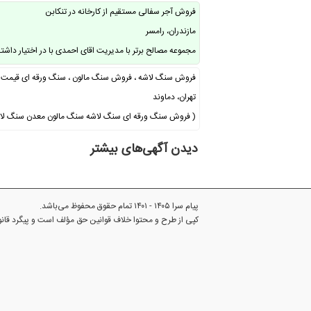
فروش آجر سفالی مستقیم از کارخانه در تنکابن
مازندران، رامسر
مجموعه مصالح برتر با مدیریت اقای احمدی با در اختیار داشت
فروش سنگ لاشه ، فروش سنگ مالون ، سنگ ورقه ای قیمت 
تهران، دماوند
( فروش سنگ ورقه ای سنگ لاشه سنگ مالون معدن سنگ لاشه
دیدن آگهی‌های بیشتر
پیام سرا ۱۴۰۵ - ۱۴۰۱ تمام حقوق محفوظ می‌باشد.
کپی از طرح و محتوا خلاف قوانین حق مؤلف است و پیگرد قا