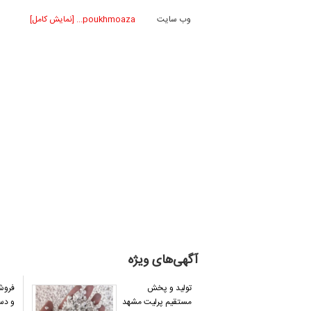
وب سایت
poukhmoaza... [نمایش کامل]
آگهی‌های ویژه
تولید و پخش
فروش
مستقیم پرلیت مشهد
و دس