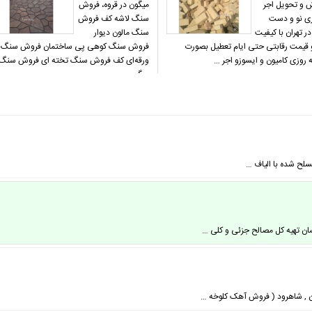
 و تحویل اجر
میگون در قروه، فروش
ی نو و دست
سنگ لاشه کف فروش
ر تهران با کیفیت
سنگ مالون دیوار
و قیمت رقابتی حتی ایام تعطیل بصورت
فروش سنگ کوهی پی ساختمان فروش سنگ
 روزی کامیون و ایسوزو اجر …
ورقه‌ای کف فروش سنگ تخته ای فروش سنگ
میگون…
سلح شده با الیاف …
ن تهیه کل مصالح جزئی و کلی …
ن , شاهرود ( فروش آهک کلوخه …