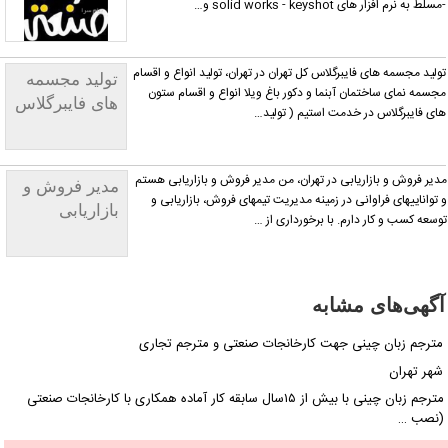
مسلط به نرم افزار های solid works - keyshot و…
ولید مجسمه های فایبرگلاس کل تهران در تهران، تولید انواع و اقسام
تولید مجسمه
جسمه نمای ساختمان آبنما و دکور باغ ویلا انواع و اقسام ستون
های فایبرگلاس
ای فایبرگلاس در خدمت استیم ( تولید…
کل تهران
دیر فروش و بازاریابی در تهران، من مدیر فروش و بازاریابی هستم
مدیر فروش و
 تواناییهای فراوانی در زمینه مدیریت تیمهای فروش، بازاریابی و
بازاریابی
وسعه کسب و کار دارم. با برخورداری از …
آگهی‌های مشابه
مترجم زبان چینی جهت کارخانجات صنعتی و مترجم تجاری
شهر تهران
مترجم زبان چینی با بیش از ۱۵سال سابقه کار آماده همکاری با کارخانجات صنعتی
(نصب …