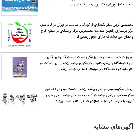
سل .مکمل ورزشی کشاورزی خوراک دام و…
خصصی ترین مرکز نگهداری از کودک و سالمند در تهران در قائم‌شهر،
رکز پرستاری راهیان سلامت معتبرترین مرکز پرستاری در سطح کرج
 تهران می باشد که دارای مجوز رسمی از…
جهیزات کامل مطب چشم پزشکی دست دوم در قائم‌شهر، قابل
وجه درمانگاهها بیمارستانها و کلینیکهای چشم پزشکی این شرکت در
ظر دارد کلیه دستگاههای مربوط به مطب چشم پزشکی …
روش میکروسکوپ جراحی چشم پزشکی دست دوم در قائم‌شهر،
یکروسکوپ جراحی چشم در کمک به جراحان چشم اصلی ترین
اربرد را دارند . در انجام عملهای جراحی کاتاراکت – پیوند…
آگهی‌های مشابه