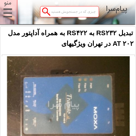
منو
پیام‌سرا
☰
تبدیل RS۲۳۲ به RS۴۲۲ به همراه آداپتور مدل
AT ۲۰۲ در تهران ویژگیهای