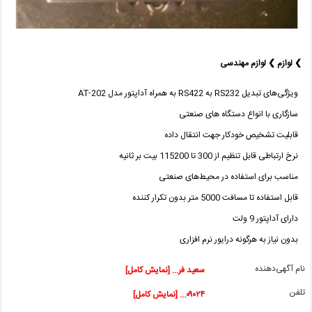
❯ لوازم ❯ لوازم مهندسی
ویژگی‌های تبدیل RS232 به RS422 به همراه آداپتور مدل AT-202
سازگاری با انواع دستگاه های صنعتی
قابلیت تشخیص خودکار جهت انتقال داده
نرخ ارتباطی قابل تنظیم از 300 تا 115200 بیت بر ثانیه
مناسب برای استفاده در محیط‌های صنعتی
قابل استفاده تا مسافت 5000 متر بدون تکرار کننده
دارای آداپتور 9 ولت
بدون نیاز به هرگونه درایور نرم افزاری
نام آگهی‌دهنده
سعید فر... [نمایش کامل]
تلفن
۰۹۰۲۴... [نمایش کامل]