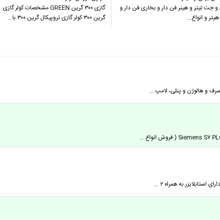
و جت تیتر و هینر فن دار و بخاری فن دار و
گازی ۳۰۰ گرین GREEN مشخصات کولر گازی
یتر و انواع…
گرین ۳۰۰ کولر گازی تروپیکال گرین ۳۰۰ با…