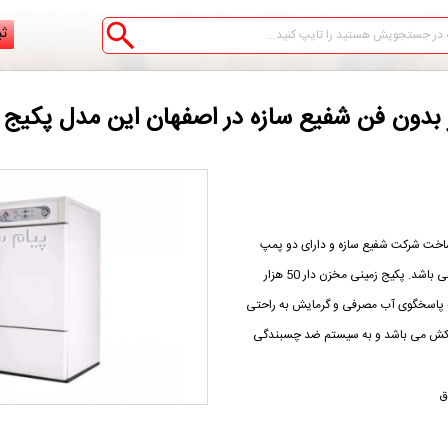
ثب
 ساخت شرکت شفیع سازه و دارای دو پمپ
سیرکولاتور مستقل جهت گرمایش و تامین آب گرم مصرفی می باشد. پکیج زمینی مخزن دار 50 هزار
 آب گرم می باشد که پاسخگوی آب مصرفی و گرمایش به راحتی
ودکش می باشد و به سیستم ضد چسبندگی