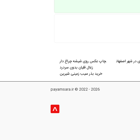
ی در شهر اصفهان
چاپ عکس روی شیشه چراغ دار
زغال قلیان بدون سردرد
خرید بذر سیب زمینی شیرین
payamsara.ir © 2022 - 2026
^