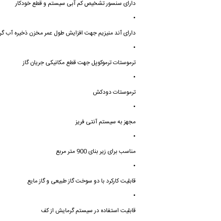
دارای سنسور تشخیص کم آبی سیستم و قطع خودکار
•
دارای آند منیزیم جهت افزایش طول عمر مخزن ذخیره آب گر
•
ترموستات ترموکوپل جهت قطع مکانیکی جریان گاز
•
ترموستات دودکش
•
مجهز به سیستم آنتی فریز
•
مناسب برای زیر بنای 900 متر مربع
•
قابلیت کارکرد با دو سوخت گاز طبیعی و گاز مایع
•
قابلیت استفاده در سیستم گرمایش از کف