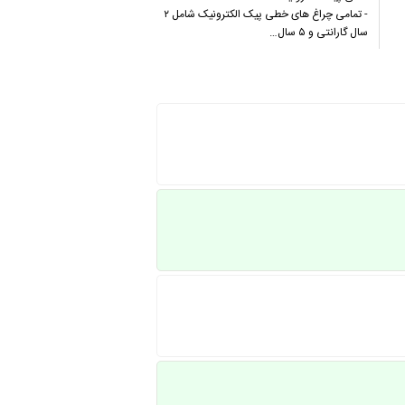
- تمامی چراغ های خطی پیک الکترونیک شامل ۲
سال گارانتی و ۵ سال…