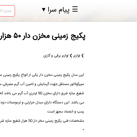
☰ پیام سرا ▾
پکیج زمینی مخزن دار ۵۰ هزار بدون فن شفیع سازه در اصفهان این مدل پکیج
❯ لوازم ❯ لوازم برقی و گازی
این مدل پکیج زمینی مخزن دار یکی از انواع پکیج زمینی
شفیع سازه شرق دارای مخزن 90 لیتری
می باشد. این دستگاه دارای مبدل حرارتی و ترموستات د
پمپ و انجماد مجهز است.
مشخصات فنی پکیج زمینی مخز دار 50 هزار شفیع سازه شرق
•